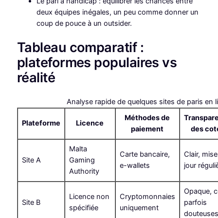
Le pari à handicap : équilibrer les chances entre
deux équipes inégales, un peu comme donner un
coup de pouce à un outsider.
Tableau comparatif :
plateformes populaires vs
réalité
Analyse rapide de quelques sites de paris en l
Méthodes de
Transpar
Plateforme
Licence
paiement
des cot
Malta
Carte bancaire,
Clair, mise
Site A
Gaming
e-wallets
jour réguli
Authority
Opaque, c
Licence non
Cryptomonnaies
Site B
parfois
spécifiée
uniquement
douteuse