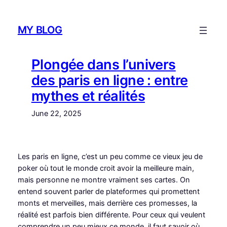
Skip
to
MY BLOG
content
Plongée dans l’univers
des paris en ligne : entre
mythes et réalités
June 22, 2025
Les paris en ligne, c’est un peu comme ce vieux jeu de
poker où tout le monde croit avoir la meilleure main,
mais personne ne montre vraiment ses cartes. On
entend souvent parler de plateformes qui promettent
monts et merveilles, mais derrière ces promesses, la
réalité est parfois bien différente. Pour ceux qui veulent
comprendre un peu mieux ce monde, il faut savoir où