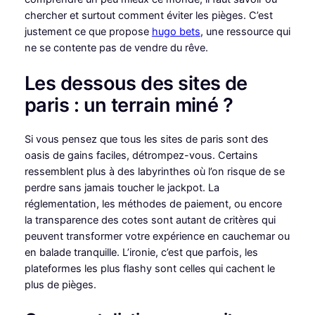
chercher et surtout comment éviter les pièges. C’est
justement ce que propose
hugo bets
, une ressource qui
ne se contente pas de vendre du rêve.
Les dessous des sites de
paris : un terrain miné ?
Si vous pensez que tous les sites de paris sont des
oasis de gains faciles, détrompez-vous. Certains
ressemblent plus à des labyrinthes où l’on risque de se
perdre sans jamais toucher le jackpot. La
réglementation, les méthodes de paiement, ou encore
la transparence des cotes sont autant de critères qui
peuvent transformer votre expérience en cauchemar ou
en balade tranquille. L’ironie, c’est que parfois, les
plateformes les plus flashy sont celles qui cachent le
plus de pièges.