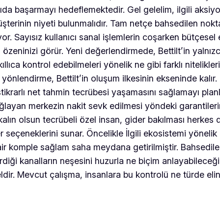
rıda başarmayı hedeflemektedir. Gel gelelim, ilgili ak
i müşterinin niyeti bulunmalıdır. Tam netçe bahsedilen no
yor. Sayısız kullanıcı sanal işlemlerin coşarken bütçese
özeninizi görür. Yeni değerlendirmede, Bettilt’in yalnızc
ıllıca kontrol edebilmeleri yönelik ne gibi farklı nitelikl
 yönlendirme, Bettilt’in oluşum ilkesinin ekseninde kalır
tikrarlı net tahmin tecrübesi yaşamasını sağlamayı pla
ğlayan merkezin nakit sevk edilmesi yöndeki garantileri
ın olsun tecrübeli özel insan, gider bakılması herkes dair
çeneklerini sunar. Öncelikle İlgili ekosistemi yönelik ayr
ı dair komple sağlam saha meydana getirilmiştir. Bahsedil
 verdiği kanalların neşesini huzurla ne biçim anlayabilece
. Mevcut çalışma, insanlara bu kontrolü ne türde eliniz