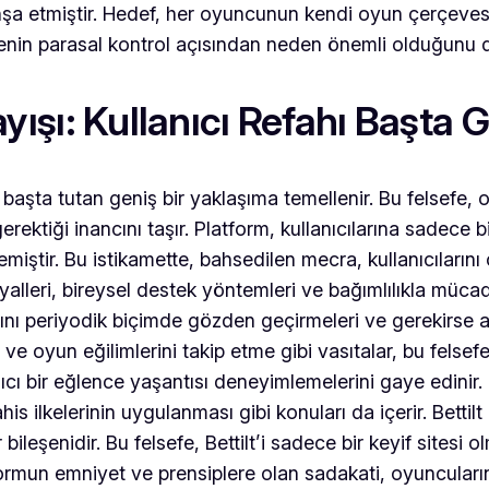
nşa etmiştir. Hedef, her oyuncunun kendi oyun çerçevesi i
efenin parasal kontrol açısından neden önemli olduğunu 
layışı: Kullanıcı Refahı Başta G
ğini başta tutan geniş bir yaklaşıma temellenir. Bu felsefe
tiği inancını taşır. Platform, kullanıcılarına sadece bir
iştir. Bu istikamette, bahsedilen mecra, kullanıcılarını 
ryalleri, bireysel destek yöntemleri ve bağımlılıkla müc
ını periyodik biçimde gözden geçirmeleri ve gerekirse ara
 oyun eğilimlerini takip etme gibi vasıtalar, bu felsefenin
cı bir eğlence yaşantısı deneyimlemelerini gaye edinir. Bi
s ilkelerinin uygulanması gibi konuları da içerir. Bettilt
 bileşenidir. Bu felsefe, Bettilt’i sadece bir keyif sitesi
atformun emniyet ve prensiplere olan sadakati, oyuncular