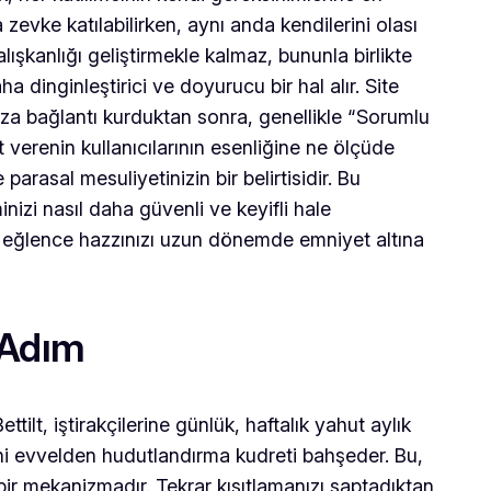
 zevke katılabilirken, aynı anda kendilerini olası
lışkanlığı geliştirmekle kalmaz, bununla birlikte
 dinginleştirici ve doyurucu bir hal alır. Site
ıza bağlantı kurduktan sonra, genellikle “Sorumlu
verenin kullanıcılarının esenliğine ne ölçüde
 parasal mesuliyetinizin bir belirtisidir. Bu
inizi nasıl daha güvenli ve keyifli hale
nda eğlence hazzınızı uzun dönemde emniyet altına
i Adım
tilt, iştirakçilerine günlük, haftalık yahut aylık
ini evvelden hudutlandırma kudreti bahşeder. Bu,
ir mekanizmadır. Tekrar kısıtlamanızı saptadıktan