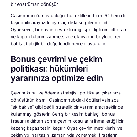
bir enstrüman dönüşür.
Casinomhub’un üstünlüğü, bu tekliflerin hem PC hem de
taşınabilir arayüzde aynı açıklıkla sergilenmesidir.
Oyunsever, bonusun desteklendiği spor liglerini, alt oran
ve kupon tutarını zahmetsizce okuyabilir; böylece her
bahis stratejik bir değerlendirmeyle oluşturulur.
Bonus çevrimi ve çekim
politikası: hükümleri
yararınıza optimize edin
Çevrim kuralı ve ödeme stratejisi: politikalari çıkarınıza
dönüştürün kısmı, Casinomhub’daki ödülleri yalnızca
“ek bakiye” gibi değil, stratejik bir yatırım aracı şeklinde
kullanmayı gösterir. Geniş bir kesim bahisçi, bonus
fırsatını aldıktan sonra çevrim koşullarını ihmal ettiği için
kazanç kapasitesini kaçırır. Oysa çevrim metriklerini ve
çekim yol haritasını zamanında yönetmek, fırsatların