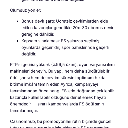
Olumsuz yönler:
Bonus devir şartı: Ücretsiz çevirimlerden elde
edilen kazançlar genellikle 20x–30x bonus devir
gereğine dâhildir.
Kapsam sınırlaması: FS yalnızca seçilmiş
oyunlarda geçerlidir; spor bahislerinde geçerli
değildir.
RTP’si getirisi yüksek (%96,5 üzeri), oyun varyansı ılımlı
makineleri deneyin. Bu yapı, hem daha sürdürülebilir
ödül şansı hem de çevrim süresini optimum hızda
bitirme imkânı temin eder. Ayrıca, kampanyayı
tanımlamadan önce hangi FS’lerin doğrudan çekilebilir
kazançla kullanılabilir olduğunu denetlemek hayati
önemdedir — sınırlı kampanyalarda FS ödül sınırı
tanımlanmıştır.
Casinomhub, bu promosyonları rutin biçimde güncel
tutar ve cep oyuncuları için eklenmiş FS programları