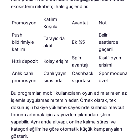
ekosistemi rekabetçi hale güçlendirir.
Katılım
Promosyon
Avantaj
Not
Koşulu
Push
Belirli
Tarayıcıda
bildirimiyle
Ek %5
saatlerde
aktif
katılım
geçerli
Spin
Kısıtlı oyun
Hızlı depozit
Kolay erişim
avantajı
erişimi
Anlık canlı
Canlı yayın
Cashback
Spor moduna
promosyon
sırasında
sigortası
özel
Bu programlar, mobil kullanıcıların oyun adımlarını en az
işlemle uygulamasını temin eder. Örnek olarak, tek
dokunuşlu bakiye yükleme sayesinde kullanıcı mevcut
fonunu artırmak için arayüzden çıkmadan işlem
yapabilir. Aynı anda altyapı, online kalma süresi ve
kategori eğilimine göre otomatik küçük kampanyaları
gösterir.