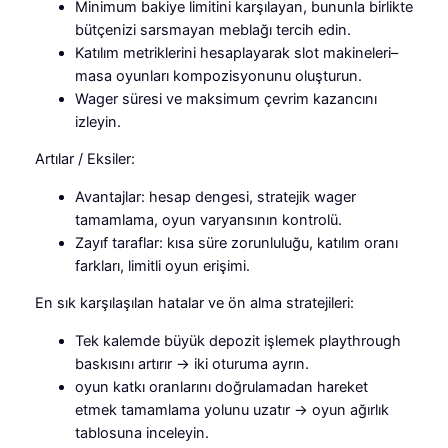
Minimum bakiye limitini karşılayan, bununla birlikte
bütçenizi sarsmayan meblağı tercih edin.
Katılım metriklerini hesaplayarak slot makineleri–
masa oyunları kompozisyonunu oluşturun.
Wager süresi ve maksimum çevrim kazancını
izleyin.
Artılar / Eksiler:
Avantajlar: hesap dengesi, stratejik wager
tamamlama, oyun varyansının kontrolü.
Zayıf taraflar: kısa süre zorunluluğu, katılım oranı
farkları, limitli oyun erişimi.
En sık karşılaşılan hatalar ve ön alma stratejileri:
Tek kalemde büyük depozit işlemek playthrough
baskısını artırır → iki oturuma ayrın.
oyun katkı oranlarını doğrulamadan hareket
etmek tamamlama yolunu uzatır → oyun ağırlık
tablosuna inceleyin.