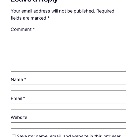
Your email address will not be published.
Required
fields are marked
*
Comment
*
Name
*
Email
*
Website
Save my name, email, and website in this browser