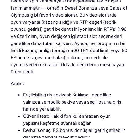
Bedelsiz spin kampanyalarında genellikle tek bir içerik
tanımlanmıştır — örneğin Sweet Bonanza veya Gates of
Olympus gibi favori video slotlar. Bu video slotlarda
oyun varyansı (kazanç sıklığı) ve RTP değeri (teorik
oyuncu getirisi) getiri beklentisini yönlendirir. RTP’si %96
ve üzeri olan, oyun değişkenliği stabil slot seçenekleri
genellikle daha tutarlı kâr verir. Ayrıca, her programın bir
limitli kazanç aralığı (örneğin 500 TRY ödül limiti veya 50
FS ücretsiz çevirme hakkı) bulunur; bu nedenle
oyunseverlerin kuralları dikkatle değerlendirmesi hayati
önemdedir.
Artılar:
Erişilebilir giriş seviyesi: Katılımcı, genellikle
yalnızca sembolik bakiye veya seçili oyuna giriş
halinde yer alabilir.
Güvenli test: Hakiki fon kullanmadan oyun
yapısını keşfetme avantajı sağlar.
Derhal sonuç: FS bonus dönüşleri getiri getirebilir,
gecikme zamanı mevcut değildir.