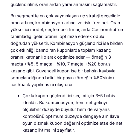
güçlendirilmiş oranlardan yararlanmasını sağlamaktır.
Bu segmentte en çok yaygınlaşan üç strateji geçerlidir:
oran artırıcı, kombinasyon artırıcı ve risk-free bet. Oran
yükseltici model, seçilen belirli maçlarda Casinomhub’un
tanımladığı getiri oranını optimize ederek ödülü
doğrudan yükseltir. Kombinasyon güçlendirici ise birden
çok etkinliği barındıran kuponlarda toplam kazanç
oranını katmanlı olarak optimize eder — örneğin 3
maçta +%5, 5 maçta +%10, 7 maçta +%20 bonus
kazanç gibi. Güvenceli kupon ise bir bahsin kaybıyla
sonuçlandığında belirli bir payın (örneğin %50’sinin)
cashback yapılmasını oluşturur.
Çoklu kupon güçlendirici seçimi için 3–5 bahis
idealdir: Bu kombinasyon, hem net getiriyi
ölçülebilir düzeyde büyütür hem de varyans
kontrolünü optimum düzeyde dengeye alır. İlave
oyun dizmek kupon değerini optimize etse de net
kazanç ihtimalini zayıflatır.