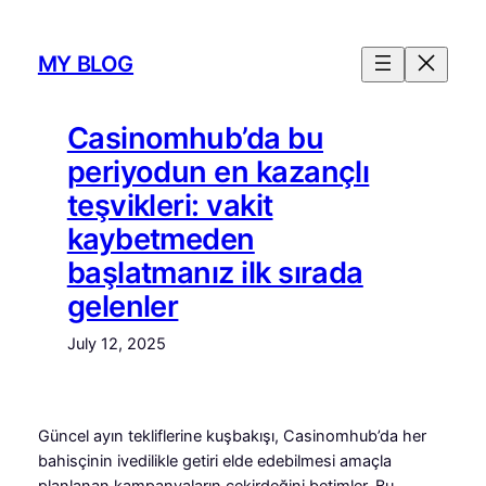
Skip
to
MY BLOG
content
Casinomhub’da bu
periyodun en kazançlı
teşvikleri: vakit
kaybetmeden
başlatmanız ilk sırada
gelenler
July 12, 2025
Güncel ayın tekliflerine kuşbakışı, Casinomhub’da her
bahisçinin ivedilikle getiri elde edebilmesi amaçla