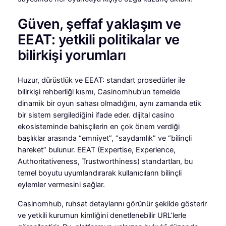
Güven, şeffaf yaklaşım ve
EEAT: yetkili politikalar ve
bilirkişi yorumları
Huzur, dürüstlük ve EEAT: standart prosedürler ile
bilirkişi rehberliği kısmı, Casinomhub’un temelde
dinamik bir oyun sahası olmadığını, aynı zamanda etik
bir sistem sergilediğini ifade eder. dijital casino
ekosisteminde bahisçilerin en çok önem verdiği
başlıklar arasında “emniyet”, “saydamlık” ve “bilinçli
hareket” bulunur. EEAT (Expertise, Experience,
Authoritativeness, Trustworthiness) standartları, bu
temel boyutu uyumlandırarak kullanıcıların bilinçli
eylemler vermesini sağlar.
Casinomhub, ruhsat detaylarını görünür şekilde gösterir
ve yetkili kurumun kimliğini denetlenebilir URL’lerle