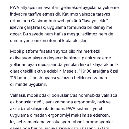
PWA altyapısının avantajı, geleneksel uygulama yükleme
ihtiyacını tasfiye etmesidir. Katılımcı yalnızca tarayıcı
ortamında Casinomhub web yüzünü “kısayol ekle”
işlevini çalıştırarak, uygulama formunda bir deneyime
geçer. Bu sayede hem hafıza meşgul edilmez hem de
sürüm yenilemeleri otomatik olarak işlenir.
Mobil platform fırsatları ayrıca bildirim merkezli
aktivasyon akışına dayanır: katılımcı, planlı sürelerde
yollanan uyarı mesajlarında yer alan linke tıklayarak anlık
olarak teklifi aktive edebilir. Mesela, “19:00 aralığına özel
%5 bonus” push uyarısı yalnızca belirlenen zaman
diliminde uygulanır.
Velhasıl, mobil odaklı bonuslar Casinomhub’da yalnızca
ek bonuslar değil, aynı zamanda ergonomik, hızlı ve
akılcı bir etkileşim ifade eder. PWA sistemi, yerel
uygulama olmadan ergonomiyi maksimize ederken,
kişisel zamanlama ve lokasyon tabanlı promosyonlar
sayesinde her oyuncuya kişiye özgü kazanç aktarır.