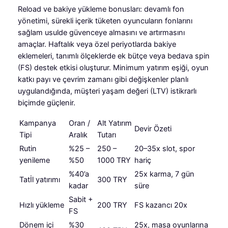
Reload ve bakiye yükleme bonusları: devamlı fon
yönetimi, sürekli içerik tüketen oyuncuların fonlarını
sağlam usulde güvenceye almasını ve artırmasını
amaçlar. Haftalık veya özel periyotlarda bakiye
eklemeleri, tanımlı ölçeklerde ek bütçe veya bedava spin
(FS) destek etkisi oluşturur. Minimum yatırım eşiği, oyun
katkı payı ve çevrim zamanı gibi değişkenler planlı
uygulandığında, müşteri yaşam değeri (LTV) istikrarlı
biçimde güçlenir.
Kampanya
Oran /
Alt Yatırım
Devir Özeti
Tipi
Aralık
Tutarı
Rutin
%25 –
250 –
20–35x slot, spor
yenileme
%50
1000 TRY
hariç
%40’a
25x karma, 7 gün
Tatİl yatırımı
300 TRY
kadar
süre
Sabit +
Hızlı yükleme
200 TRY
FS kazancı 20x
FS
Dönem içi
%30
25x, masa oyunlarına