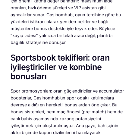
için önemli katma değer barındırır: maksimum iade
oranları, hızlı ödeme süreleri ve VIP asistan gibi
ayrıcalıklar sunar. Casinomhub, oyun tercihine göre bu
yüzdeleri istikrarlı olarak yeniden belirler ve bağlı
müşterilere bonus destekleriyle teşvik eder. Böylece
“kayıp iadesi” yalnızca bir telafi aracı değil, planlı bir
bağlılık stratejisine dönüşür.
Sportsbook teklifleri: oran
iyileştiriciler ve kombine
bonusları
Spor promosyonları: oran güçlendiriciler ve accumulator
boosterlar, Casinomhub’un spor odaklı katılımcılara
devreye aldığı en hareketli bonuslardan öne çıkar. Bu
bonus sistemleri, hem maç öncesi (pre-match) hem de
canlı bahis aşamasında kazanç potansiyelini
iyileştirmek için oluşturulmuştur. Ana gaye, bahisçinin
akılcı biçimde kupon dizilimlerini hazırlayarak