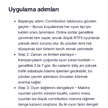
Uygulama adımları
Başlangıç adımı: Contribution tablosunu gözden
geçirin – Bonus koşullarında her oyun tipi için
katılım oranı tanımlanır. Online slotlar genellikle
çevrimde tam sayılır, ancak düşük RTP’li oyunlarda
yüksek devir zorunlu olur. Bu yüzden ılımlı risk
düzeyinde slot türlerini tercih etmek yerindedir.
Step 2: Zaman ve limitleri planlayın –
Kampanyaların çoğunda oyun süresi kısıtlıdır —
genellikle 3 ila 7 gün. Bu vadenin bitiş anı yüksek
trafik sebebiyle ödeme işlemleri gecikebilir; bu
yüzden çevrim adımlarını önceden bitirmek
avantaj sağlar.
Step 3: Oyun dağılımını dengeleyin – Makine
oyunları çevrim süresini kısaltır, casino masa
oyunları ise düşük contribution oranına rağmen
denge kazancı oluşturur. Bu iki oyun tipini dengeli