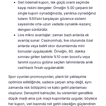
Geri ödemeli kupon, tek güçlü oranlı seçimde
kayıp riskini dengeler: Örneğin 5.00 çarpanlı bir
single kupon oynadığınızda, yanılırsa oynadığınız
tutarın %50’sini karşılayan güvence sistemi
sayesinde orta-uzun vadede oynaklık–kazanç
dengesi sürdürülür.
Live mikro avantajlar: zaman bazlı anlarda ek
avantaj sunar: Casinomhub, live oturumda özel
anlarda veya belirli skor durumlarında mini
bonuslar uygulayabilir. Örneğin, 60. dakika
sonrası girilen bahiste %10 oran boost’u veya
tanımlı oyuncu golüne seçilen tahminlerde anlık
cashback fırsatı uygulanabilir.
Spor oyunları promosyonları, planlı bir yaklaşımla
optimize edildiğinde, sadece çarpan artışı değil, aynı
zamanda risk bölüşümü ve kalıcı getiri planlaması
oluşturur. Deneyimli bahisçiler, bu sistemleri genellikle
düşük marjlı ama çok maçlı kuponlarda uygular; böylece
her kupon, veri bazında net getiri olasılığını güçlendiren