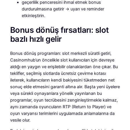
geçerlilik penceresini ihmal etmek bonus
durdurulmasına getirir → uyarı ve reminder
etkinleştirin.
Bonus dönüş fırsatları: slot
bazlı hızlı gelir
Bonus dönüş programları: slot merkezli süratli getiri,
Casinomhub’un öncelikle slot kullanıcıları için devreye
aldığı en yaygın ve erişilebilir olanaklardan öne çıkar. Bu
teklifler, seçilmiş slotlarda ücretsiz çevirme kotası
ileterek, kullanıcıların kendi bakiyesini tüketmeden net
sonuç elde etmesini garanti altına alır. Başta yeni üyelere
veya sürekli oynayanlara yönelik yayınlanan bu
programlar, oyun tecrübesini zenginleştirmekle kalmaz,
aynı zamanda oyuncuların RTP (Return to Player) ve
oyun varyansı terimlerini uygulamada anlamalarına da
vesile olur.