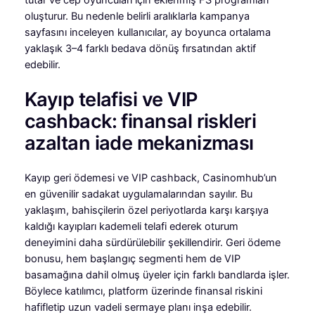
oluşturur. Bu nedenle belirli aralıklarla kampanya
sayfasını inceleyen kullanıcılar, ay boyunca ortalama
yaklaşık 3–4 farklı bedava dönüş fırsatından aktif
edebilir.
Kayıp telafisi ve VIP
cashback: finansal riskleri
azaltan iade mekanizması
Kayıp geri ödemesi ve VIP cashback, Casinomhub’un
en güvenilir sadakat uygulamalarından sayılır. Bu
yaklaşım, bahisçilerin özel periyotlarda karşı karşıya
kaldığı kayıpları kademeli telafi ederek oturum
deneyimini daha sürdürülebilir şekillendirir. Geri ödeme
bonusu, hem başlangıç segmenti hem de VIP
basamağına dahil olmuş üyeler için farklı bandlarda işler.
Böylece katılımcı, platform üzerinde finansal riskini
hafifletip uzun vadeli sermaye planı inşa edebilir.