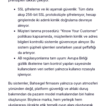
prensipleri dikkat çekiyor:
SSL şifreleme ve iki aşamalı güvenlik: Tüm data
akışı 256-bit SSL protokolüyle şifreleniyor, hesap
girişlerinde iki adımlı kimlik doğrulama devreye
alınıyor.
Müşteri tanıma prosedürü: “Know Your Customer”
politikası kapsamında, müşterilerin kimlik ve adres
bilgileri kontrollü sistemle güvenceye alınıyor. Bu
sistem şüpheli işlemleri sınırlarken yasal şeffaflığı
da artırıyor.
AB regülasyonlarına tam uyum: Avrupa Birliği
gizlilik ilkelerine tam kontrol yapıları sayesinde
kullanıcıların veri setleri yalnızca kullanıcı rızasıyla
işleniyor.
Bu sistemler, Bahsegel firmasını yalnızca oyun atmosferi
yönünden değil, platform güvenliği ve ahlaki duruş
bakımından da pazarın model markalarından biri haline
oluşturuyor. Böylece marka, hem yerleşik hem
uluslararası ölçekte etik temelli oyun alanı oluşturarak