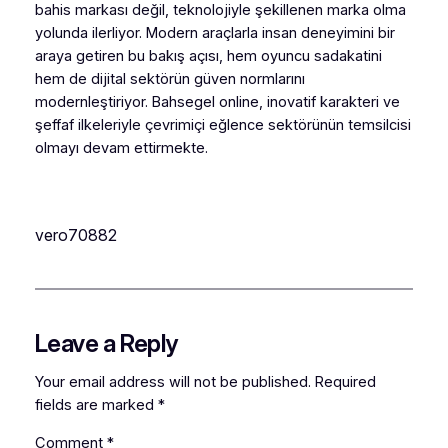
bahis markası değil, teknolojiyle şekillenen marka olma
yolunda ilerliyor. Modern araçlarla insan deneyimini bir
araya getiren bu bakış açısı, hem oyuncu sadakatini
hem de dijital sektörün güven normlarını
modernleştiriyor. Bahsegel online, inovatif karakteri ve
şeffaf ilkeleriyle çevrimiçi eğlence sektörünün temsilcisi
olmayı devam ettirmekte.
vero70882
Leave a Reply
Your email address will not be published.
Required
fields are marked
*
Comment
*