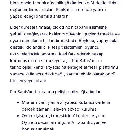
blockchain tabanlı güvenlik çözümleri ve AI destekli risk
değerlendirme araçları, PariBahis’un ileride yatırım
yapabileceği önemli alanlardır
Lider küresel firmalar, blok zinciri tabanlı işlemlerle
şeffaflık sağlayarak katılımcı güvenini güçlendirmekte ve
uyum süreçlerini hızlandırmaktadır. Böylece, yapay zekâ
destekli dolandırıcılık tespit sistemleri, oyuncu
aktivitelerindeki anormallikleri fark ederek hesap
korumasını en üst düzeye taşır. PariBahis’un bu
teknolojileri kendi altyapısına entegre etmesi, platformu
sadece kullanıcı odaklı değil, ayrıca teknik olarak öncü
bir seviyeye çıkarır
PariBahis’un bu alanda geliştirebileceği adımlar:
Modern veri işleme altyapısı: Kullanıcı verilerini
gerçek zamanlı işleyen altyapı kurulmalı.
Oyun kişiselleştirmesi için AI entegrasyonu:
Oyuncu seçimlerine göre AI tabanlı oyun ve
bonus sunulmalı.