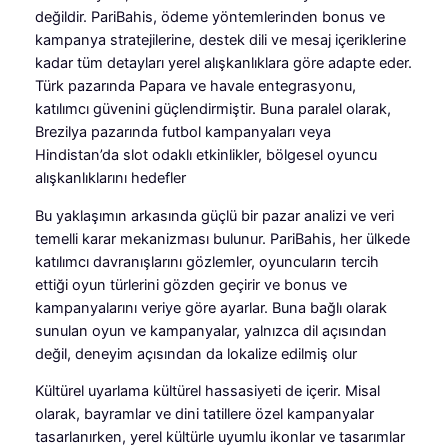
değildir. PariBahis, ödeme yöntemlerinden bonus ve
kampanya stratejilerine, destek dili ve mesaj içeriklerine
kadar tüm detayları yerel alışkanlıklara göre adapte eder.
Türk pazarında Papara ve havale entegrasyonu,
katılımcı güvenini güçlendirmiştir. Buna paralel olarak,
Brezilya pazarında futbol kampanyaları veya
Hindistan’da slot odaklı etkinlikler, bölgesel oyuncu
alışkanlıklarını hedefler
Bu yaklaşımın arkasında güçlü bir pazar analizi ve veri
temelli karar mekanizması bulunur. PariBahis, her ülkede
katılımcı davranışlarını gözlemler, oyuncuların tercih
ettiği oyun türlerini gözden geçirir ve bonus ve
kampanyalarını veriye göre ayarlar. Buna bağlı olarak
sunulan oyun ve kampanyalar, yalnızca dil açısından
değil, deneyim açısından da lokalize edilmiş olur
Kültürel uyarlama kültürel hassasiyeti de içerir. Misal
olarak, bayramlar ve dini tatillere özel kampanyalar
tasarlanırken, yerel kültürle uyumlu ikonlar ve tasarımlar