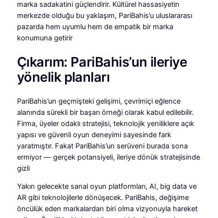
marka sadakatini güçlendirir. Kültürel hassasiyetin
merkezde olduğu bu yaklaşım, PariBahis’u uluslararası
pazarda hem uyumlu hem de empatik bir marka
konumuna getirir
Çıkarım: PariBahis’un ileriye
yönelik planları
PariBahis’un geçmişteki gelişimi, çevrimiçi eğlence
alanında sürekli bir başarı örneği olarak kabul edilebilir.
Firma, üyeler odaklı stratejisi, teknolojik yeniliklere açık
yapısı ve güvenli oyun deneyimi sayesinde fark
yaratmıştır. Fakat PariBahis’un serüveni burada sona
ermiyor — gerçek potansiyeli, ileriye dönük stratejisinde
gizli
Yakın gelecekte sanal oyun platformları, AI, big data ve
AR gibi teknolojilerle dönüşecek. PariBahis, değişime
öncülük eden markalardan biri olma vizyonuyla hareket