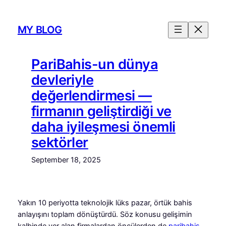
Skip
to
MY BLOG
content
PariBahis-un dünya
devleriyle
değerlendirmesi —
firmanın geliştirdiği ve
daha iyileşmesi önemli
sektörler
September 18, 2025
Yakın 10 periyotta teknolojik lüks pazar, örtük bahis
anlayışını toplam dönüştürdü. Söz konusu gelişimin