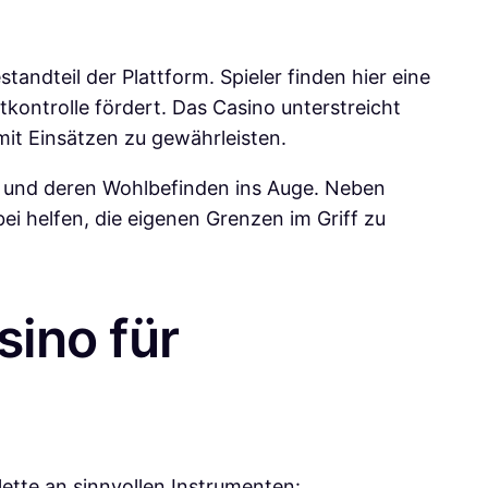
andteil der Plattform. Spieler finden hier eine
kontrolle fördert. Das Casino unterstreicht
mit Einsätzen zu gewährleisten.
rn und deren Wohlbefinden ins Auge. Neben
 helfen, die eigenen Grenzen im Griff zu
ino für
ette an sinnvollen Instrumenten: