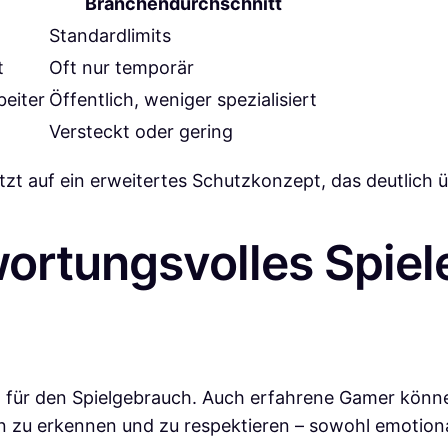
Branchendurchschnitt
Standardlimits
t
Oft nur temporär
beiter
Öffentlich, weniger spezialisiert
Versteckt oder gering
tzt auf ein erweitertes Schutzkonzept, das deutlich 
ortungsvolles Spiele
 für den Spielgebrauch. Auch erfahrene Gamer können 
 zu erkennen und zu respektieren – sowohl emotional