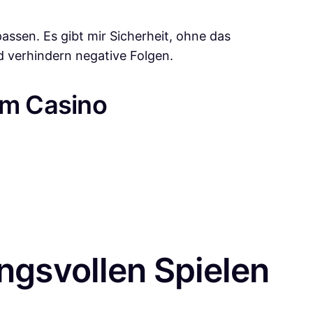
passen. Es gibt mir Sicherheit, ohne das
d verhindern negative Folgen.
pm Casino
ngsvollen Spielen