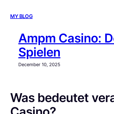
Skip
to
MY BLOG
content
Ampm Casino: D
Spielen
December 10, 2025
Was bedeutet ver
Casino?