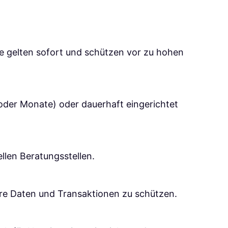
iese gelten sofort und schützen vor zu hohen
oder Monate) oder dauerhaft eingerichtet
llen Beratungsstellen.
hre Daten und Transaktionen zu schützen.