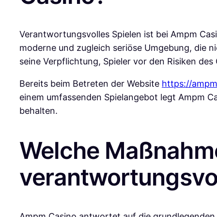
Verantwortungsvolles Spielen ist bei Ampm Casin
moderne und zugleich seriöse Umgebung, die nich
seine Verpflichtung, Spieler vor den Risiken de
Bereits beim Betreten der Website
https://ampm
einem umfassenden Spielangebot legt Ampm Casi
behalten.
Welche Maßnahmen
verantwortungsvol
Ampm Casino antwortet auf die grundlegenden Be