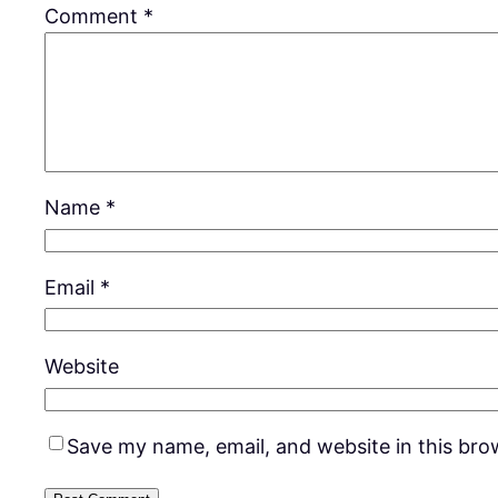
Comment
*
Name
*
Email
*
Website
Save my name, email, and website in this bro