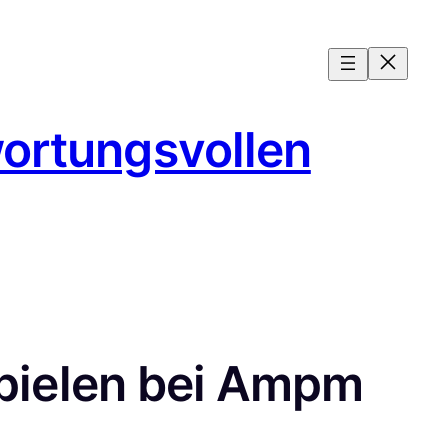
ortungsvollen
pielen bei Ampm