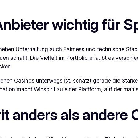
bieter wichtig für Sp
ben Unterhaltung auch Fairness und technische Stabilitä
uen schafft. Die Vielfalt im Portfolio erlaubt es versch
cken.
denen Casinos unterwegs ist, schätzt gerade die Stärke 
tion macht Winspirit zu einer Plattform, auf der man si
t anders als andere 