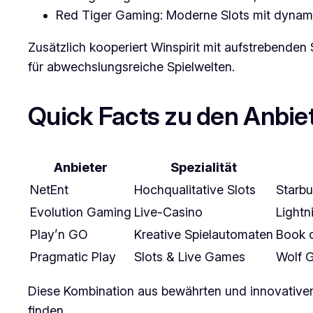
Red Tiger Gaming: Moderne Slots mit dynam
Zusätzlich kooperiert Winspirit mit aufstrebenden 
für abwechslungsreiche Spielwelten.
Quick Facts zu den Anbiet
Anbieter
Spezialität
NetEnt
Hochqualitative Slots
Starbu
Evolution Gaming
Live-Casino
Lightn
Play’n GO
Kreative Spielautomaten
Book 
Pragmatic Play
Slots & Live Games
Wolf 
Diese Kombination aus bewährten und innovativen P
finden.