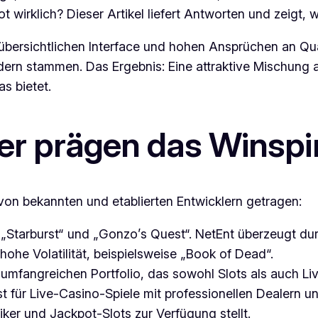
wirklich? Dieser Artikel liefert Antworten und zeigt, w
übersichtlichen Interface und hohen Ansprüchen an Qua
idern stammen. Das Ergebnis: Eine attraktive Mischung 
s bietet.
er prägen das Winspir
 von bekannten und etablierten Entwicklern getragen:
 „Starburst“ und „Gonzo’s Quest“. NetEnt überzeugt dur
ohe Volatilität, beispielsweise „Book of Dead“.
umfangreichen Portfolio, das sowohl Slots als auch Li
 für Live-Casino-Spiele mit professionellen Dealern und
ker und Jackpot-Slots zur Verfügung stellt.