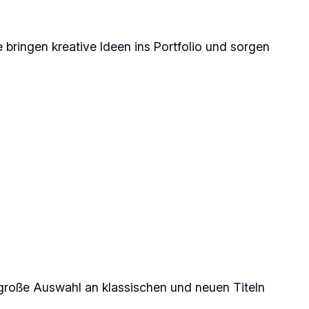
e bringen kreative Ideen ins Portfolio und sorgen
e große Auswahl an klassischen und neuen Titeln