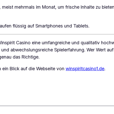
, meist mehrmals im Monat, um frische Inhalte zu bieten
 laufen flüssig auf Smartphones und Tablets.
nspirit Casino eine umfangreiche und qualitativ hochw
e und abwechslungsreiche Spielerfahrung. Wer Wert auf
genau das Richtige.
h ein Blick auf die Webseite von
winspiritcasino1.de
.