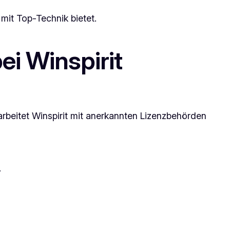
mit Top-Technik bietet.
ei Winspirit
arbeitet Winspirit mit anerkannten Lizenzbehörden
.