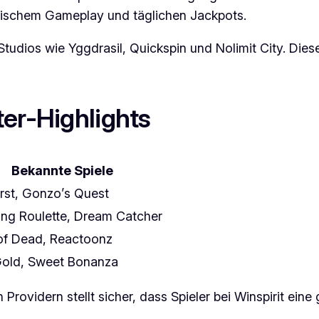
ischem Gameplay und täglichen Jackpots.
Studios wie Yggdrasil, Quickspin und Nolimit City. Dies
er-Highlights
Bekannte Spiele
rst, Gonzo’s Quest
ing Roulette, Dream Catcher
of Dead, Reactoonz
Gold, Sweet Bonanza
rovidern stellt sicher, dass Spieler bei Winspirit ein