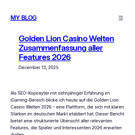
Skip
to
MY BLOG
content
Golden Lion Casino Welten
Zusammenfassung aller
Features 2026
December 13, 2025
Als SEO-Kopiráyter mit zehnjähriger Erfahrung im
iGaming-Bereich blicke ich heute auf die Golden Lion
Casino Welten 2026 – eine Plattform, die sich mit klaren
Stärken im deutschen Markt etabliert hat. Dieser Bericht
bietet eine strukturierte Übersicht aller relevanten
Features, die Spieler und Interessenten 2026 erwarten
dürfen.