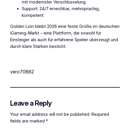
mit modernster Verschlüsselung
Support: 24/7 erreichbar, mehrsprachig,
kompetent
Golden Lion bleibt 2026 eine feste Größe im deutschen
iGaming-Markt – eine Plattform, die sowohl für
Einsteiger als auch für erfahrene Spieler überzeugt und
durch klare Stärken besticht.
vero70882
Leave a Reply
Your email address will not be published.
Required
fields are marked
*