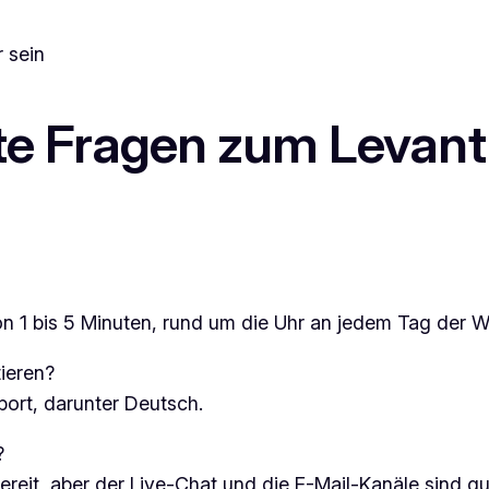
 sein
lte Fragen zum Levan
on 1 bis 5 Minuten, rund um die Uhr an jedem Tag der 
ieren?
ort, darunter Deutsch.
?
bereit, aber der Live-Chat und die E-Mail-Kanäle sind gu