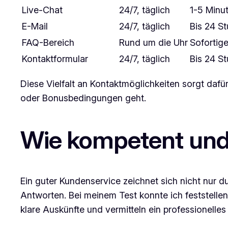
Live-Chat
24/7, täglich
1-5 Minu
E-Mail
24/7, täglich
Bis 24 S
FAQ-Bereich
Rund um die Uhr
Sofortige
Kontaktformular
24/7, täglich
Bis 24 S
Diese Vielfalt an Kontaktmöglichkeiten sorgt daf
oder Bonusbedingungen geht.
Wie kompetent und h
Ein guter Kundenservice zeichnet sich nicht nur d
Antworten. Bei meinem Test konnte ich feststelle
klare Auskünfte und vermitteln ein professionelles 