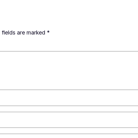
 fields are marked
*