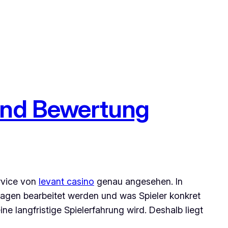
und Bewertung
rvice von
levant casino
genau angesehen. In
fragen bearbeitet werden und was Spieler konkret
e langfristige Spielerfahrung wird. Deshalb liegt