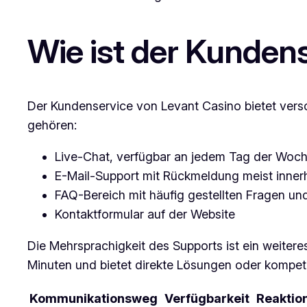
Wie ist der Kunden
Der Kundenservice von Levant Casino bietet vers
gehören:
Live-Chat, verfügbar an jedem Tag der Woch
E-Mail-Support mit Rückmeldung meist inner
FAQ-Bereich mit häufig gestellten Fragen u
Kontaktformular auf der Website
Die Mehrsprachigkeit des Supports ist ein weitere
Minuten und bietet direkte Lösungen oder kompet
Kommunikationsweg
Verfügbarkeit
Reaktio