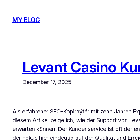
Skip
to
MY BLOG
content
Levant Casino Ku
December 17, 2025
Als erfahrener SEO-Kopiraýtér mit zehn Jahren E
diesem Artikel zeige ich, wie der Support von Le
erwarten können. Der Kundenservice ist oft der en
der Fokus hier eindeutig auf der Qualität und Erre