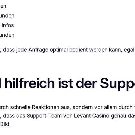
ten
tunden
 Infos
tunden
ür, dass jede Anfrage optimal bedient werden kann, eg
ilfreich ist der Supp
urch schnelle Reaktionen aus, sondern vor allem durch 
n, dass das Support-Team von Levant Casino genau das l
Bild.