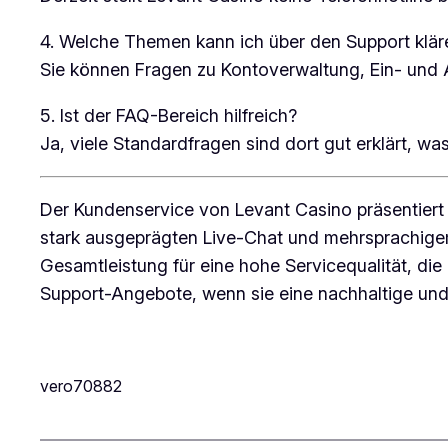
4. Welche Themen kann ich über den Support klär
Sie können Fragen zu Kontoverwaltung, Ein- und 
5. Ist der FAQ-Bereich hilfreich?
Ja, viele Standardfragen sind dort gut erklärt, wa
Der Kundenservice von Levant Casino präsentiert si
stark ausgeprägten Live-Chat und mehrsprachigem 
Gesamtleistung für eine hohe Servicequalität, die 
Support-Angebote, wenn sie eine nachhaltige u
vero70882