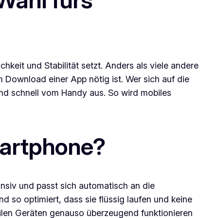
hkeit und Stabilität setzt. Anders als viele andere
Download einer App nötig ist. Wer sich auf die
 und schnell vom Handy aus. So wird mobiles
martphone?
onsiv und passt sich automatisch an die
d so optimiert, dass sie flüssig laufen und keine
bilen Geräten genauso überzeugend funktionieren