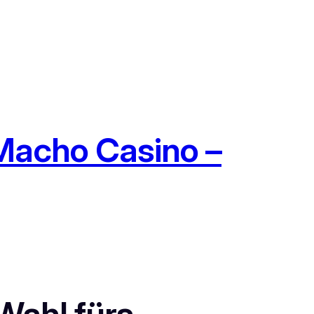
Macho Casino –
Wahl fürs