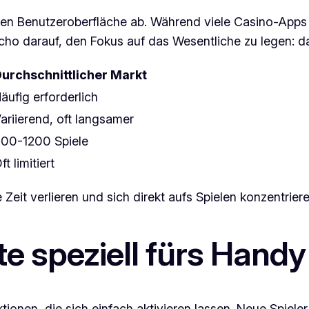
mten Benutzeroberfläche ab. Während viele Casino-Apps
cho darauf, den Fokus auf das Wesentliche zu legen: da
urchschnittlicher Markt
äufig erforderlich
ariierend, oft langsamer
00-1200 Spiele
ft limitiert
ine Zeit verlieren und sich direkt aufs Spielen konzent
 speziell fürs Handy
tionen, die sich einfach aktivieren lassen. Neue Spiel