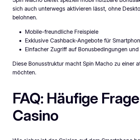
sich auch unterwegs aktivieren lässt, ohne Desk
belohnen.
Mobile-freundliche Freispiele
Exklusive Cashback-Angebote für Smartphon
Einfacher Zugriff auf Bonusbedingungen und
Diese Bonusstruktur macht Spin Macho zu einer att
möchten.
FAQ: Häufige Frage
Casino