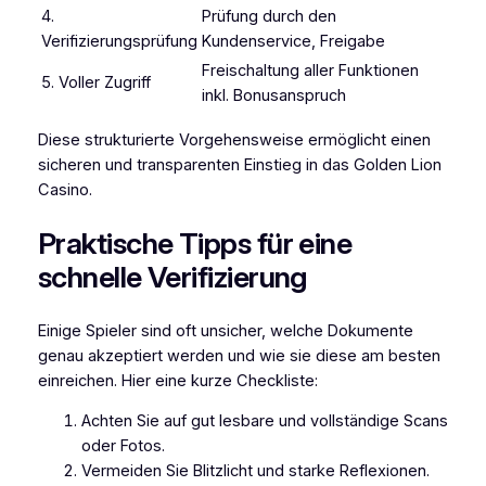
4.
Prüfung durch den
Verifizierungsprüfung
Kundenservice, Freigabe
Freischaltung aller Funktionen
5. Voller Zugriff
inkl. Bonusanspruch
Diese strukturierte Vorgehensweise ermöglicht einen
sicheren und transparenten Einstieg in das Golden Lion
Casino.
Praktische Tipps für eine
schnelle Verifizierung
Einige Spieler sind oft unsicher, welche Dokumente
genau akzeptiert werden und wie sie diese am besten
einreichen. Hier eine kurze Checkliste:
Achten Sie auf gut lesbare und vollständige Scans
oder Fotos.
Vermeiden Sie Blitzlicht und starke Reflexionen.