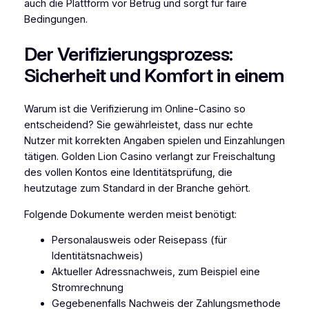
auch die Plattform vor Betrug und sorgt für faire
Bedingungen.
Der Verifizierungsprozess:
Sicherheit und Komfort in einem
Warum ist die Verifizierung im Online-Casino so
entscheidend? Sie gewährleistet, dass nur echte
Nutzer mit korrekten Angaben spielen und Einzahlungen
tätigen. Golden Lion Casino verlangt zur Freischaltung
des vollen Kontos eine Identitätsprüfung, die
heutzutage zum Standard in der Branche gehört.
Folgende Dokumente werden meist benötigt:
Personalausweis oder Reisepass (für
Identitätsnachweis)
Aktueller Adressnachweis, zum Beispiel eine
Stromrechnung
Gegebenenfalls Nachweis der Zahlungsmethode