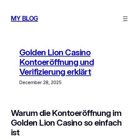
Skip
to
MY BLOG
content
Golden Lion Casino
Kontoeröffnung und
Verifizierung erklärt
December 28, 2025
Warum die Kontoeröffnung im
Golden Lion Casino so einfach
ist