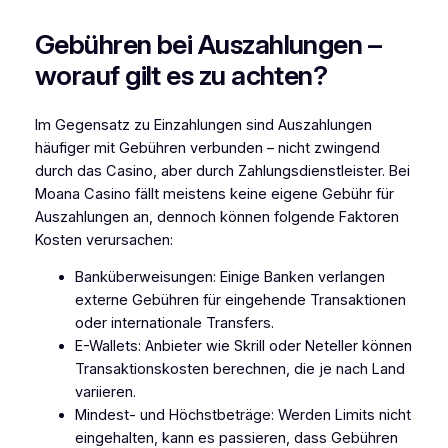
Gebühren bei Auszahlungen –
worauf gilt es zu achten?
Im Gegensatz zu Einzahlungen sind Auszahlungen
häufiger mit Gebühren verbunden – nicht zwingend
durch das Casino, aber durch Zahlungsdienstleister. Bei
Moana Casino fällt meistens keine eigene Gebühr für
Auszahlungen an, dennoch können folgende Faktoren
Kosten verursachen:
Banküberweisungen: Einige Banken verlangen
externe Gebühren für eingehende Transaktionen
oder internationale Transfers.
E-Wallets: Anbieter wie Skrill oder Neteller können
Transaktionskosten berechnen, die je nach Land
variieren.
Mindest- und Höchstbeträge: Werden Limits nicht
eingehalten, kann es passieren, dass Gebühren