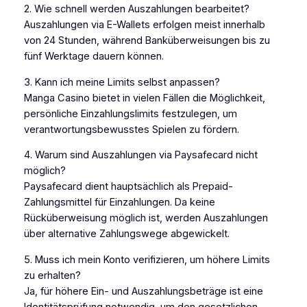
2. Wie schnell werden Auszahlungen bearbeitet?
Auszahlungen via E-Wallets erfolgen meist innerhalb
von 24 Stunden, während Banküberweisungen bis zu
fünf Werktage dauern können.
3. Kann ich meine Limits selbst anpassen?
Manga Casino bietet in vielen Fällen die Möglichkeit,
persönliche Einzahlungslimits festzulegen, um
verantwortungsbewusstes Spielen zu fördern.
4. Warum sind Auszahlungen via Paysafecard nicht
möglich?
Paysafecard dient hauptsächlich als Prepaid-
Zahlungsmittel für Einzahlungen. Da keine
Rücküberweisung möglich ist, werden Auszahlungen
über alternative Zahlungswege abgewickelt.
5. Muss ich mein Konto verifizieren, um höhere Limits
zu erhalten?
Ja, für höhere Ein- und Auszahlungsbeträge ist eine
Identitätsprüfung notwendig, um den gesetzlichen