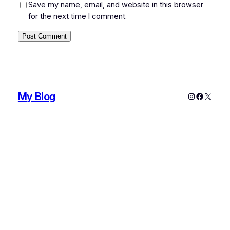
Save my name, email, and website in this browser
for the next time I comment.
My Blog
Instagram
Faceboo
X