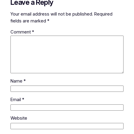
Leave a Reply
Your email address will not be published.
Required
fields are marked
*
Comment
*
Name
*
Email
*
Website