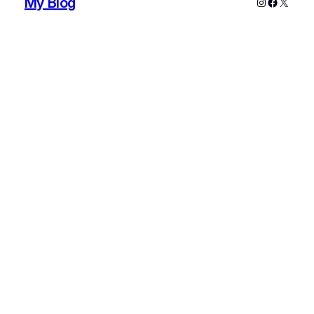
My Blog
Instagram
Faceboo
X