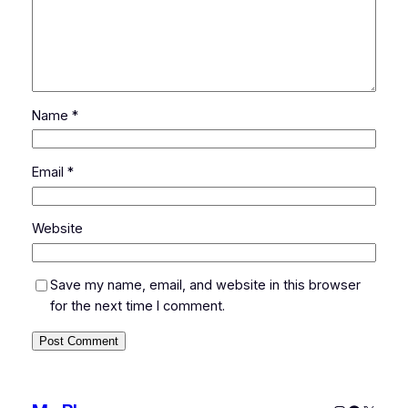
Name
*
Email
*
Website
Save my name, email, and website in this browser
for the next time I comment.