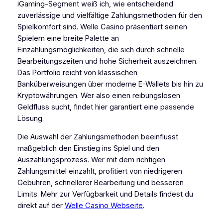
iGaming-Segment weiß ich, wie entscheidend
zuverlässige und vielfältige Zahlungsmethoden für den
Spielkomfort sind. Welle Casino präsentiert seinen
Spielern eine breite Palette an
Einzahlungsmöglichkeiten, die sich durch schnelle
Bearbeitungszeiten und hohe Sicherheit auszeichnen.
Das Portfolio reicht von klassischen
Banküberweisungen über moderne E-Wallets bis hin zu
Kryptowährungen. Wer also einen reibungslosen
Geldfluss sucht, findet hier garantiert eine passende
Lösung.
Die Auswahl der Zahlungsmethoden beeinflusst
maßgeblich den Einstieg ins Spiel und den
Auszahlungsprozess. Wer mit dem richtigen
Zahlungsmittel einzahlt, profitiert von niedrigeren
Gebühren, schnellerer Bearbeitung und besseren
Limits. Mehr zur Verfügbarkeit und Details findest du
direkt auf der
Welle Casino Webseite
.