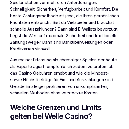
Spieler stehen vor mehreren Anforderungen:
Schnelligkeit, Sicherheit, Verfügbarkeit und Komfort. Die
beste Zahlungsmethode ist jene, die Ihren persönlichen
Prioritäten entspricht. Bist du Vielspieler und brauchst
schnelle Auszahlungen? Dann sind E-Wallets bevorzugt.
Legst du Wert auf maximale Sicherheit und traditionelle
Zahlungswege? Dann sind Banküberweisungen oder
Kreditkarten sinnvoll.
Aus meiner Erfahrung als ehemaliger Spieler, der heute
als Experte agiert, empfehle ich zudem zu prüfen, ob
das Casino Gebühren erhebt und wie die Mindest-
sowie Höchstbeträge für Ein- und Auszahlungen sind.
Gerade Einsteiger profitieren von unkomplizierten,
schnellen Methoden ohne versteckte Kosten.
Welche Grenzen und Limits
gelten bei Welle Casino?