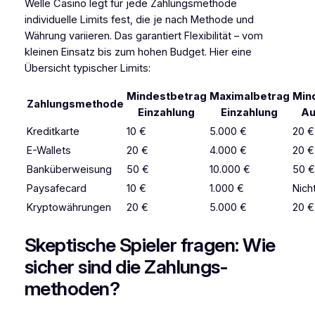
Welle Casino legt für jede Zahlungsmethode
individuelle Limits fest, die je nach Methode und
Währung variieren. Das garantiert Flexibilität – vom
kleinen Einsatz bis zum hohen Budget. Hier eine
Übersicht typischer Limits:
Mindestbetrag
Maximalbetrag
Min
Zahlungsmethode
Einzahlung
Einzahlung
Au
Kreditkarte
10 €
5.000 €
20 €
E-Wallets
20 €
4.000 €
20 €
Banküberweisung
50 €
10.000 €
50 €
Paysafecard
10 €
1.000 €
Nich
Kryptowährungen
20 €
5.000 €
20 €
Skep­tische Spieler fragen: Wie
sicher sind die Zahlungs­
methoden?