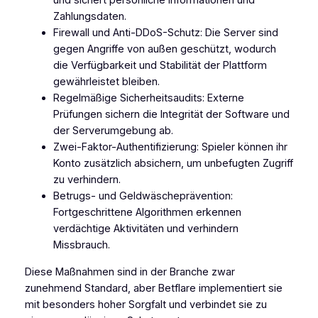
und sichert persönliche Informationen und
Zahlungsdaten.
Firewall und Anti-DDoS-Schutz: Die Server sind
gegen Angriffe von außen geschützt, wodurch
die Verfügbarkeit und Stabilität der Plattform
gewährleistet bleiben.
Regelmäßige Sicherheitsaudits: Externe
Prüfungen sichern die Integrität der Software und
der Serverumgebung ab.
Zwei-Faktor-Authentifizierung: Spieler können ihr
Konto zusätzlich absichern, um unbefugten Zugriff
zu verhindern.
Betrugs- und Geldwäscheprävention:
Fortgeschrittene Algorithmen erkennen
verdächtige Aktivitäten und verhindern
Missbrauch.
Diese Maßnahmen sind in der Branche zwar
zunehmend Standard, aber Betflare implementiert sie
mit besonders hoher Sorgfalt und verbindet sie zu