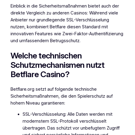
Einblick in die Sicherheitsmaßnahmen bietet auch der
direkte Vergleich zu anderen Casinos: Während viele
Anbieter nur grundlegende SSL-Verschlüsselung
nutzen, kombiniert Betflare diesen Standard mit
innovativen Features wie Zwei-Faktor-Authentifizierung
und umfassendem Betrugsschutz.
Welche technischen
Schutzmechanismen nutzt
Betflare Casino?
Betflare.org setzt auf folgende technische
Sicherheitsmaßnahmen, die den Spielerschutz auf
hohem Niveau garantieren:
SSL-Verschlüsselung: Alle Daten werden mit
modernstem SSL-Protokoll verschlüsselt
übertragen. Das schützt vor unbefugtem Zugriff