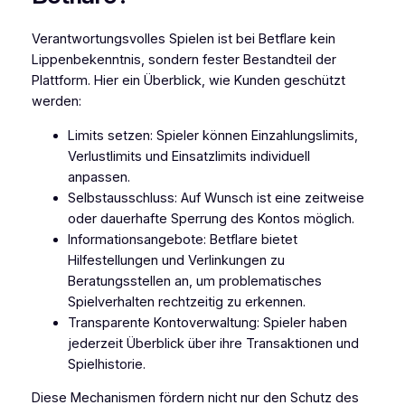
Verantwortungsvolles Spielen ist bei Betflare kein
Lippenbekenntnis, sondern fester Bestandteil der
Plattform. Hier ein Überblick, wie Kunden geschützt
werden:
Limits setzen: Spieler können Einzahlungslimits,
Verlustlimits und Einsatzlimits individuell
anpassen.
Selbstausschluss: Auf Wunsch ist eine zeitweise
oder dauerhafte Sperrung des Kontos möglich.
Informationsangebote: Betflare bietet
Hilfestellungen und Verlinkungen zu
Beratungsstellen an, um problematisches
Spielverhalten rechtzeitig zu erkennen.
Transparente Kontoverwaltung: Spieler haben
jederzeit Überblick über ihre Transaktionen und
Spielhistorie.
Diese Mechanismen fördern nicht nur den Schutz des