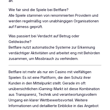
an.
Wie fair sind die Spiele bei Betflare?
Alle Spiele stammen von renommierten Providern und
werden regelmäßig von unabhängigen Organisationen
auf Fairness geprüft.
Was passiert bei Verdacht auf Betrug oder
Geldwäsche?
Betflare nutzt automatische Systeme zur Erkennung
verdächtiger Aktivitäten und arbeitet eng mit Behörden
zusammen, um Missbrauch zu verhindern.
Betflare ist mehr als nur ein Casino mit vielfältigen
Spielen: Es ist eine Plattform, die den Schutz ihrer
Kunden in den Mittelpunkt stellt. Gerade im oft
unübersichtlichen iGaming-Markt ist diese Kombination
aus Transparenz, Technik und verantwortungsvollem
Umgang ein klarer Wettbewerbsvorteil. Weitere
Informationen und detaillierte Einblicke in das Angebot