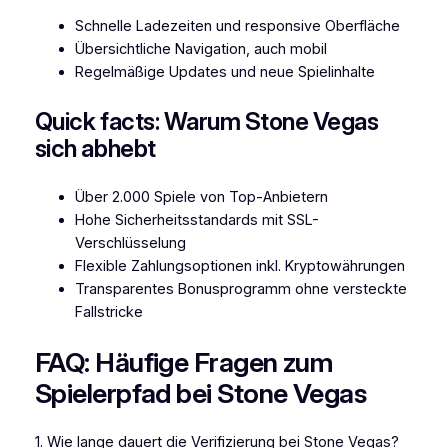
Schnelle Ladezeiten und responsive Oberfläche
Übersichtliche Navigation, auch mobil
Regelmäßige Updates und neue Spielinhalte
Quick facts: Warum Stone Vegas
sich abhebt
Über 2.000 Spiele von Top-Anbietern
Hohe Sicherheitsstandards mit SSL-
Verschlüsselung
Flexible Zahlungsoptionen inkl. Kryptowährungen
Transparentes Bonusprogramm ohne versteckte
Fallstricke
FAQ: Häufige Fragen zum
Spielerpfad bei Stone Vegas
1. Wie lange dauert die Verifizierung bei Stone Vegas?