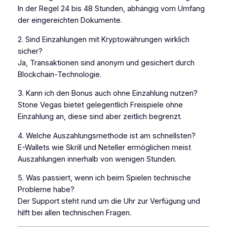
In der Regel 24 bis 48 Stunden, abhängig vom Umfang
der eingereichten Dokumente.
2. Sind Einzahlungen mit Kryptowährungen wirklich
sicher?
Ja, Transaktionen sind anonym und gesichert durch
Blockchain-Technologie.
3. Kann ich den Bonus auch ohne Einzahlung nutzen?
Stone Vegas bietet gelegentlich Freispiele ohne
Einzahlung an, diese sind aber zeitlich begrenzt.
4. Welche Auszahlungsmethode ist am schnellsten?
E-Wallets wie Skrill und Neteller ermöglichen meist
Auszahlungen innerhalb von wenigen Stunden.
5. Was passiert, wenn ich beim Spielen technische
Probleme habe?
Der Support steht rund um die Uhr zur Verfügung und
hilft bei allen technischen Fragen.