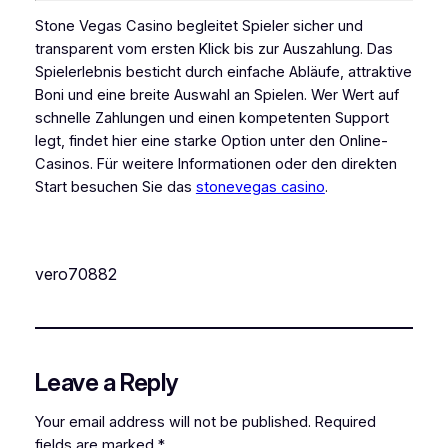
Stone Vegas Casino begleitet Spieler sicher und
transparent vom ersten Klick bis zur Auszahlung. Das
Spielerlebnis besticht durch einfache Abläufe, attraktive
Boni und eine breite Auswahl an Spielen. Wer Wert auf
schnelle Zahlungen und einen kompetenten Support
legt, findet hier eine starke Option unter den Online-
Casinos. Für weitere Informationen oder den direkten
Start besuchen Sie das
stonevegas casino
.
vero70882
Leave a Reply
Your email address will not be published.
Required
fields are marked
*