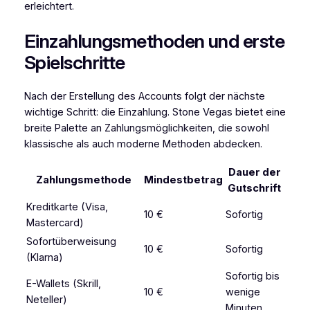
erleichtert.
Einzahlungsmethoden und erste
Spielschritte
Nach der Erstellung des Accounts folgt der nächste
wichtige Schritt: die Einzahlung. Stone Vegas bietet eine
breite Palette an Zahlungsmöglichkeiten, die sowohl
klassische als auch moderne Methoden abdecken.
Dauer der
Zahlungsmethode
Mindestbetrag
Gutschrift
Kreditkarte (Visa,
10 €
Sofortig
Mastercard)
Sofortüberweisung
10 €
Sofortig
(Klarna)
Sofortig bis
E-Wallets (Skrill,
10 €
wenige
Neteller)
Minuten