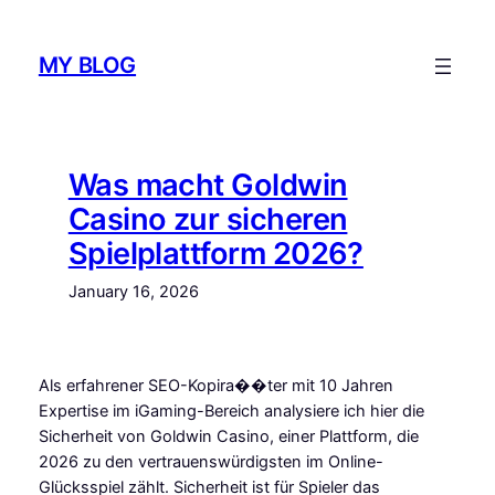
Skip
to
MY BLOG
content
Was macht Goldwin
Casino zur sicheren
Spielplattform 2026?
January 16, 2026
Als erfahrener SEO-Kopira��ter mit 10 Jahren
Expertise im iGaming-Bereich analysiere ich hier die
Sicherheit von Goldwin Casino, einer Plattform, die
2026 zu den vertrauenswürdigsten im Online-
Glücksspiel zählt. Sicherheit ist für Spieler das