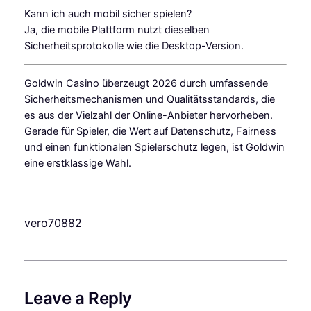
Kann ich auch mobil sicher spielen?
Ja, die mobile Plattform nutzt dieselben
Sicherheitsprotokolle wie die Desktop-Version.
Goldwin Casino überzeugt 2026 durch umfassende
Sicherheitsmechanismen und Qualitätsstandards, die
es aus der Vielzahl der Online-Anbieter hervorheben.
Gerade für Spieler, die Wert auf Datenschutz, Fairness
und einen funktionalen Spielerschutz legen, ist Goldwin
eine erstklassige Wahl.
vero70882
Leave a Reply