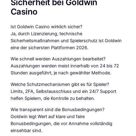
Sicherheit bei Goldwin
Casino
Ist Goldwin Casino wirklich sicher?
Ja, durch Lizenzierung, technische
Sicherheitsmaßnahmen und Spielerschutz ist Goldwin
eine der sichersten Plattformen 2026.
Wie schnell werden Auszahlungen bearbeitet?
Auszahlungen werden meist innerhalb von 24 bis 72
Stunden ausgeführt, je nach gewählter Methode.
Welche Schutzmechanismen gibt es für Spieler?
Limits, 2FA, Selbstausschluss und ein 24/7 Support
helfen Spielern, die Kontrolle zu behalten.
Wie transparent sind die Bonusbedingungen?
Goldwin legt Wert auf klare und faire
Bonusbedingungen, die vor Annahme vollständig
einsehbar sind.