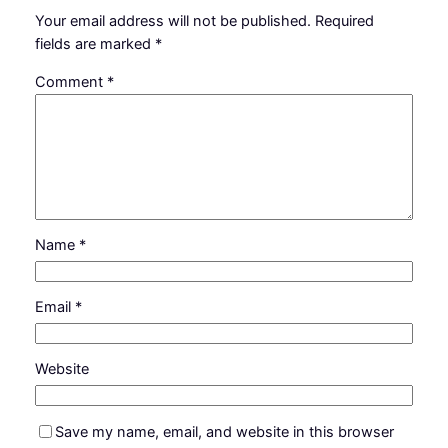
Your email address will not be published.
Required
fields are marked
*
Comment
*
Name
*
Email
*
Website
Save my name, email, and website in this browser