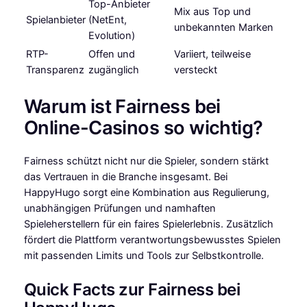
Top-Anbieter
Mix aus Top und
Spielanbieter
(NetEnt,
unbekannten Marken
Evolution)
RTP-
Offen und
Variiert, teilweise
Transparenz
zugänglich
versteckt
Warum ist Fairness bei
Online-Casinos so wichtig?
Fairness schützt nicht nur die Spieler, sondern stärkt
das Vertrauen in die Branche insgesamt. Bei
HappyHugo sorgt eine Kombination aus Regulierung,
unabhängigen Prüfungen und namhaften
Spieleherstellern für ein faires Spielerlebnis. Zusätzlich
fördert die Plattform verantwortungsbewusstes Spielen
mit passenden Limits und Tools zur Selbstkontrolle.
Quick Facts zur Fairness bei