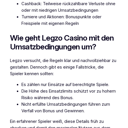
Cashback: Teilweise rückzahlbare Verluste ohne
oder mit niedrigen Umsatzbedingungen
Turniere und Aktionen: Bonuspunkte oder
Freispiele mit eigenen Regeln
Wie geht Legzo Casino mit den
Umsatzbedingungen um?
Legzo versucht, die Regeln klar und nachvollziehbar zu
gestalten. Dennoch gibt es einige Fallstricke, die
Spieler kennen sollten:
Es zählen nur Einsätze auf berechtigte Spiele.
Die Höhe des Einsatzlimits schützt vor zu hohem
Risiko während des Bonus.
Nicht erfüllte Umsatzbedingungen führen zum
Verfall von Bonus und Gewinnen.
Ein erfahrener Spieler weiß, diese Details früh zu