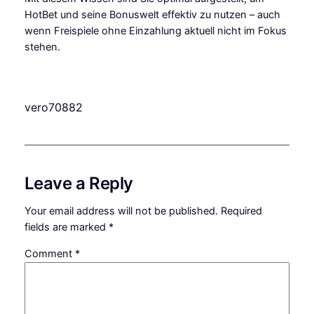
HotBet und seine Bonuswelt effektiv zu nutzen – auch
wenn Freispiele ohne Einzahlung aktuell nicht im Fokus
stehen.
vero70882
Leave a Reply
Your email address will not be published.
Required
fields are marked
*
Comment
*