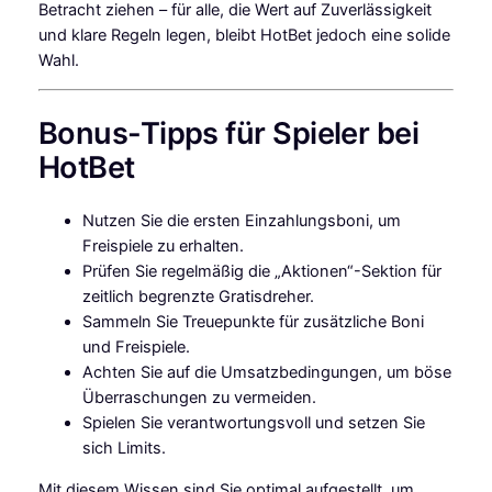
Betracht ziehen – für alle, die Wert auf Zuverlässigkeit
und klare Regeln legen, bleibt HotBet jedoch eine solide
Wahl.
Bonus-Tipps für Spieler bei
HotBet
Nutzen Sie die ersten Einzahlungsboni, um
Freispiele zu erhalten.
Prüfen Sie regelmäßig die „Aktionen“-Sektion für
zeitlich begrenzte Gratisdreher.
Sammeln Sie Treuepunkte für zusätzliche Boni
und Freispiele.
Achten Sie auf die Umsatzbedingungen, um böse
Überraschungen zu vermeiden.
Spielen Sie verantwortungsvoll und setzen Sie
sich Limits.
Mit diesem Wissen sind Sie optimal aufgestellt, um