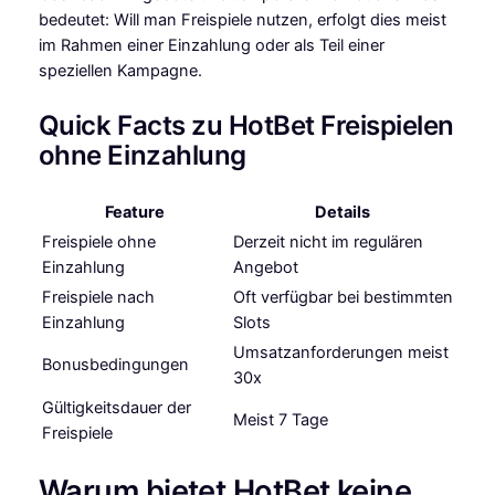
bedeutet: Will man Freispiele nutzen, erfolgt dies meist
im Rahmen einer Einzahlung oder als Teil einer
speziellen Kampagne.
Quick Facts zu HotBet Freispielen
ohne Einzahlung
Feature
Details
Freispiele ohne
Derzeit nicht im regulären
Einzahlung
Angebot
Freispiele nach
Oft verfügbar bei bestimmten
Einzahlung
Slots
Umsatzanforderungen meist
Bonusbedingungen
30x
Gültigkeitsdauer der
Meist 7 Tage
Freispiele
Warum bietet HotBet keine