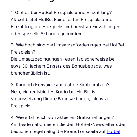
1. Gibt es bei HotBet Freispiele ohne Einzahlung?
Aktuell bietet HotBet keine festen Freispiele ohne
Einzahlung an. Freispiele sind meist an Einzahlungen
oder spezielle Aktionen gebunden.
2. Wie hoch sind die Umsatzanforderungen bei HotBet
Freispielen?
Die Umsatzbedingungen liegen typischerweise bei
etwa 30-fachem Einsatz des Bonusbetrags, was
branchenüblich ist.
3. Kann ich Freispiele auch ohne Konto nutzen?
Nein, ein registriertes Konto bei HotBet ist
Voraussetzung für alle Bonusaktionen, inklusive
Freispiele.
4. Wie erfahre ich von aktuellen Gratisdrehungen?
Am besten abonnieren Sie den HotBet-Newsletter oder
besuchen regelmäßig die Promotionsseite auf
hotbet
.