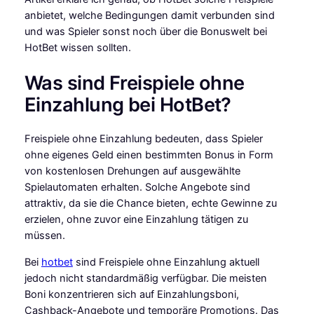
anbietet, welche Bedingungen damit verbunden sind
und was Spieler sonst noch über die Bonuswelt bei
HotBet wissen sollten.
Was sind Freispiele ohne
Einzahlung bei HotBet?
Freispiele ohne Einzahlung bedeuten, dass Spieler
ohne eigenes Geld einen bestimmten Bonus in Form
von kostenlosen Drehungen auf ausgewählte
Spielautomaten erhalten. Solche Angebote sind
attraktiv, da sie die Chance bieten, echte Gewinne zu
erzielen, ohne zuvor eine Einzahlung tätigen zu
müssen.
Bei
hotbet
sind Freispiele ohne Einzahlung aktuell
jedoch nicht standardmäßig verfügbar. Die meisten
Boni konzentrieren sich auf Einzahlungsboni,
Cashback-Angebote und temporäre Promotions. Das