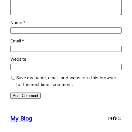
Name
*
Email
*
Website
Save my name, email, and website in this browser
for the next time I comment.
My Blog
Instagram
Faceboo
X