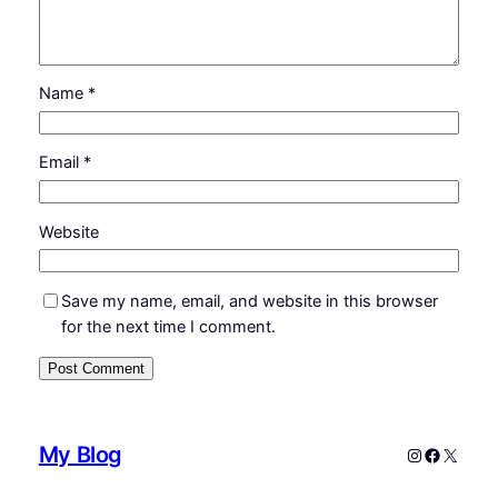
Name
*
Email
*
Website
Save my name, email, and website in this browser
for the next time I comment.
My Blog
Instagram
Faceboo
X