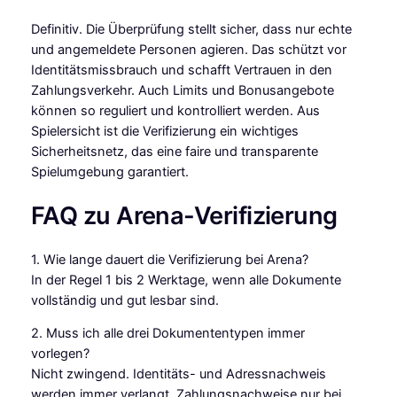
Definitiv. Die Überprüfung stellt sicher, dass nur echte
und angemeldete Personen agieren. Das schützt vor
Identitätsmissbrauch und schafft Vertrauen in den
Zahlungsverkehr. Auch Limits und Bonusangebote
können so reguliert und kontrolliert werden. Aus
Spielersicht ist die Verifizierung ein wichtiges
Sicherheitsnetz, das eine faire und transparente
Spielumgebung garantiert.
FAQ zu Arena-Verifizierung
1. Wie lange dauert die Verifizierung bei Arena?
In der Regel 1 bis 2 Werktage, wenn alle Dokumente
vollständig und gut lesbar sind.
2. Muss ich alle drei Dokumententypen immer
vorlegen?
Nicht zwingend. Identitäts- und Adressnachweis
werden immer verlangt. Zahlungsnachweise nur bei