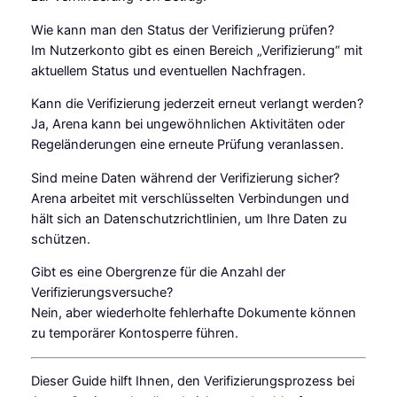
Wie kann man den Status der Verifizierung prüfen?
Im Nutzerkonto gibt es einen Bereich „Verifizierung“ mit
aktuellem Status und eventuellen Nachfragen.
Kann die Verifizierung jederzeit erneut verlangt werden?
Ja, Arena kann bei ungewöhnlichen Aktivitäten oder
Regeländerungen eine erneute Prüfung veranlassen.
Sind meine Daten während der Verifizierung sicher?
Arena arbeitet mit verschlüsselten Verbindungen und
hält sich an Datenschutzrichtlinien, um Ihre Daten zu
schützen.
Gibt es eine Obergrenze für die Anzahl der
Verifizierungsversuche?
Nein, aber wiederholte fehlerhafte Dokumente können
zu temporärer Kontosperre führen.
Dieser Guide hilft Ihnen, den Verifizierungsprozess bei