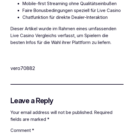
Mobile-first Streaming ohne Qualitätseinbußen
Faire Bonusbedingungen speziell für Live Casino
Chatfunktion für direkte Dealer-Interaktion
Dieser Artikel wurde im Rahmen eines umfassenden
Live Casino Vergleichs verfasst, um Spielern die
besten Infos für die Wahl ihrer Plattform zu liefern.
vero70882
Leave a Reply
Your email address will not be published.
Required
fields are marked
*
Comment
*