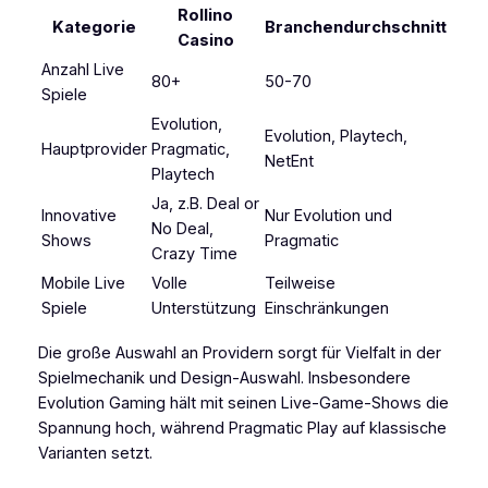
Rollino
Kategorie
Branchendurchschnitt
Casino
Anzahl Live
80+
50-70
Spiele
Evolution,
Evolution, Playtech,
Hauptprovider
Pragmatic,
NetEnt
Playtech
Ja, z.B. Deal or
Innovative
Nur Evolution und
No Deal,
Shows
Pragmatic
Crazy Time
Mobile Live
Volle
Teilweise
Spiele
Unterstützung
Einschränkungen
Die große Auswahl an Providern sorgt für Vielfalt in der
Spielmechanik und Design-Auswahl. Insbesondere
Evolution Gaming hält mit seinen Live-Game-Shows die
Spannung hoch, während Pragmatic Play auf klassische
Varianten setzt.