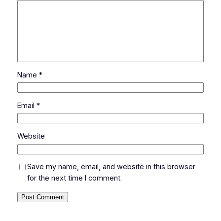
Name
*
Email
*
Website
Save my name, email, and website in this browser
for the next time I comment.