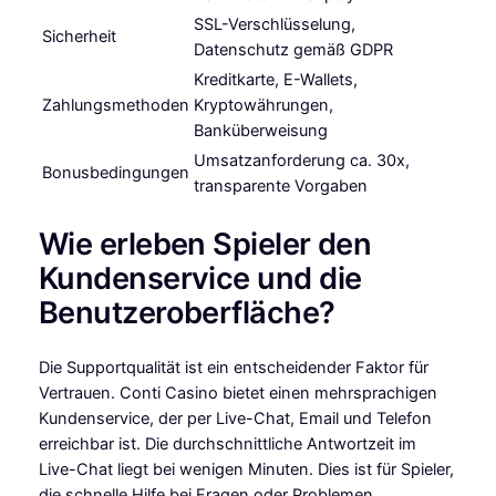
SSL-Verschlüsselung,
Sicherheit
Datenschutz gemäß GDPR
Kreditkarte, E-Wallets,
Zahlungsmethoden
Kryptowährungen,
Banküberweisung
Umsatzanforderung ca. 30x,
Bonusbedingungen
transparente Vorgaben
Wie erleben Spieler den
Kundenservice und die
Benutzeroberfläche?
Die Supportqualität ist ein entscheidender Faktor für
Vertrauen. Conti Casino bietet einen mehrsprachigen
Kundenservice, der per Live-Chat, Email und Telefon
erreichbar ist. Die durchschnittliche Antwortzeit im
Live-Chat liegt bei wenigen Minuten. Dies ist für Spieler,
die schnelle Hilfe bei Fragen oder Problemen