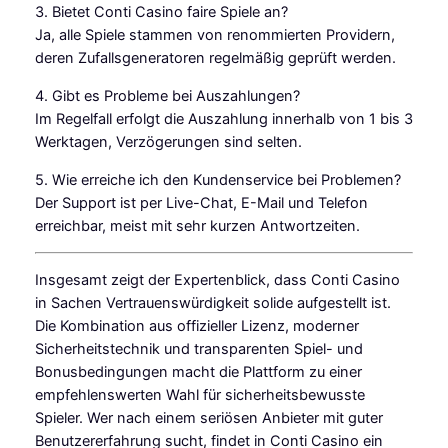
3. Bietet Conti Casino faire Spiele an?
Ja, alle Spiele stammen von renommierten Providern,
deren Zufallsgeneratoren regelmäßig geprüft werden.
4. Gibt es Probleme bei Auszahlungen?
Im Regelfall erfolgt die Auszahlung innerhalb von 1 bis 3
Werktagen, Verzögerungen sind selten.
5. Wie erreiche ich den Kundenservice bei Problemen?
Der Support ist per Live-Chat, E-Mail und Telefon
erreichbar, meist mit sehr kurzen Antwortzeiten.
Insgesamt zeigt der Expertenblick, dass Conti Casino
in Sachen Vertrauenswürdigkeit solide aufgestellt ist.
Die Kombination aus offizieller Lizenz, moderner
Sicherheitstechnik und transparenten Spiel- und
Bonusbedingungen macht die Plattform zu einer
empfehlenswerten Wahl für sicherheitsbewusste
Spieler. Wer nach einem seriösen Anbieter mit guter
Benutzererfahrung sucht, findet in Conti Casino ein