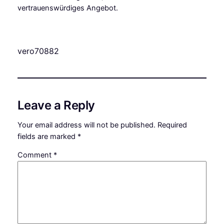
vertrauenswürdiges Angebot.
vero70882
Leave a Reply
Your email address will not be published.
Required
fields are marked
*
Comment
*