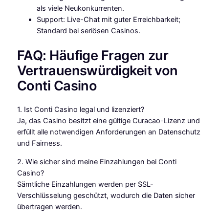
als viele Neukonkurrenten.
Support: Live-Chat mit guter Erreichbarkeit;
Standard bei seriösen Casinos.
FAQ: Häufige Fragen zur
Vertrauenswürdigkeit von
Conti Casino
1. Ist Conti Casino legal und lizenziert?
Ja, das Casino besitzt eine gültige Curacao-Lizenz und
erfüllt alle notwendigen Anforderungen an Datenschutz
und Fairness.
2. Wie sicher sind meine Einzahlungen bei Conti
Casino?
Sämtliche Einzahlungen werden per SSL-
Verschlüsselung geschützt, wodurch die Daten sicher
übertragen werden.