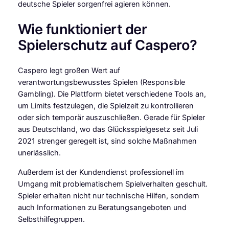
deutsche Spieler sorgenfrei agieren können.
Wie funktioniert der
Spielerschutz auf Caspero?
Caspero legt großen Wert auf
verantwortungsbewusstes Spielen (Responsible
Gambling). Die Plattform bietet verschiedene Tools an,
um Limits festzulegen, die Spielzeit zu kontrollieren
oder sich temporär auszuschließen. Gerade für Spieler
aus Deutschland, wo das Glücksspielgesetz seit Juli
2021 strenger geregelt ist, sind solche Maßnahmen
unerlässlich.
Außerdem ist der Kundendienst professionell im
Umgang mit problematischem Spielverhalten geschult.
Spieler erhalten nicht nur technische Hilfen, sondern
auch Informationen zu Beratungsangeboten und
Selbsthilfegruppen.