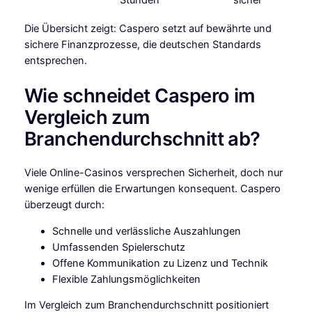
Stunden
sicher
Die Übersicht zeigt: Caspero setzt auf bewährte und
sichere Finanzprozesse, die deutschen Standards
entsprechen.
Wie schneidet Caspero im
Vergleich zum
Branchendurchschnitt ab?
Viele Online-Casinos versprechen Sicherheit, doch nur
wenige erfüllen die Erwartungen konsequent. Caspero
überzeugt durch:
Schnelle und verlässliche Auszahlungen
Umfassenden Spielerschutz
Offene Kommunikation zu Lizenz und Technik
Flexible Zahlungsmöglichkeiten
Im Vergleich zum Branchendurchschnitt positioniert