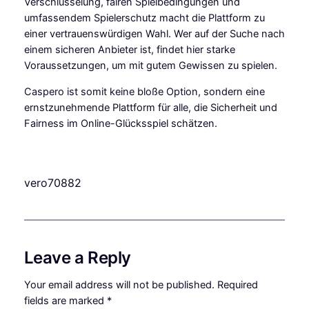
Verschlüsselung, fairen Spielbedingungen und
umfassendem Spielerschutz macht die Plattform zu
einer vertrauenswürdigen Wahl. Wer auf der Suche nach
einem sicheren Anbieter ist, findet hier starke
Voraussetzungen, um mit gutem Gewissen zu spielen.
Caspero ist somit keine bloße Option, sondern eine
ernstzunehmende Plattform für alle, die Sicherheit und
Fairness im Online-Glücksspiel schätzen.
vero70882
Leave a Reply
Your email address will not be published.
Required
fields are marked
*