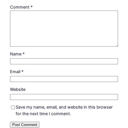
Comment
*
Name
*
Email
*
Website
Save my name, email, and website in this browser
for the next time I comment.