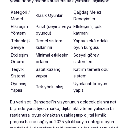
yönlü deneyimlerin karakteristik ayrımlarını açıklıyor:
Kategori /
Çağdaş Melez
Klasik Oyunlar
Model
Deneyimler
Etkileşim
Pasif (seyirci veya
Etkileşimli, çok
Yöntemi
oyuncu)
katmanlı
Teknolojik
Temel sistem
Yapay zekâ odaklı
Seviye
kullanımı
oyun kurgusu
Etkileşim
Minimal etkileşim
Sosyal görev
Ortamı
ortamı
sistemleri
Teşvik
Sabit kazanç
Katılım temelli ödül
Sistemi
yapısı
sistemi
Oynanış
Uyarlanabilir oyun
Tek yönlü akış
Yapısı
yapısı
Bu veri seti, Bahsegel’in vizyonunun gelecek planını net
biçimde yansıtıyor: marka, dijital aktiviteleri yalnızca bir
rastlantısal oyun olmaktan uzaklaştırıp dijital kimlik
parçası haline sağlıyor. 2025 yılı itibarıyla entegre oyun