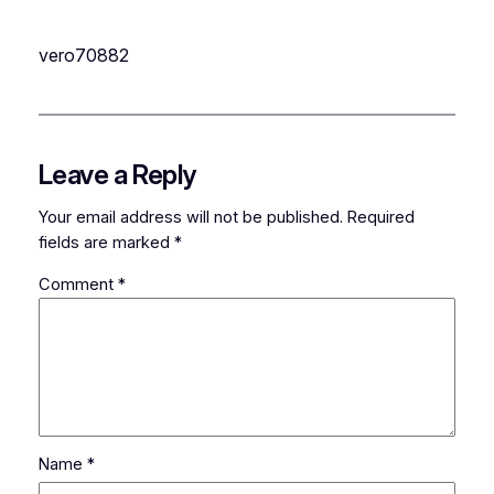
vero70882
Leave a Reply
Your email address will not be published.
Required
fields are marked
*
Comment
*
Name
*