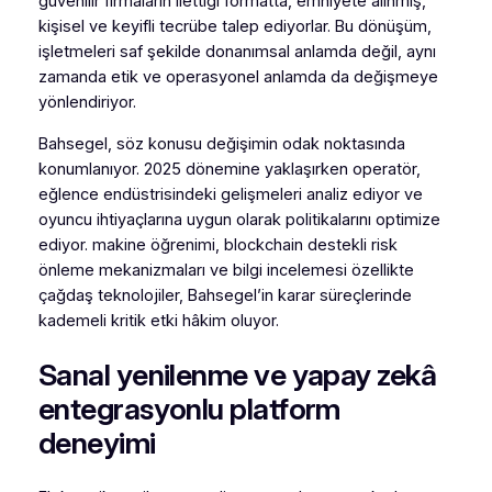
güvenilir firmaların ilettiği formatta, emniyete alınmış,
kişisel ve keyifli tecrübe talep ediyorlar. Bu dönüşüm,
işletmeleri saf şekilde donanımsal anlamda değil, aynı
zamanda etik ve operasyonel anlamda da değişmeye
yönlendiriyor.
Bahsegel, söz konusu değişimin odak noktasında
konumlanıyor. 2025 dönemine yaklaşırken operatör,
eğlence endüstrisindeki gelişmeleri analiz ediyor ve
oyuncu ihtiyaçlarına uygun olarak politikalarını optimize
ediyor. makine öğrenimi, blockchain destekli risk
önleme mekanizmaları ve bilgi incelemesi özellikte
çağdaş teknolojiler, Bahsegel’in karar süreçlerinde
kademeli kritik etki hâkim oluyor.
Sanal yenilenme ve yapay zekâ
entegrasyonlu platform
deneyimi