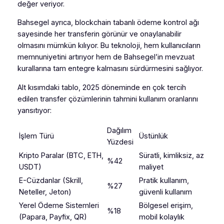
değer veriyor.
Bahsegel ayrıca, blockchain tabanlı ödeme kontrol ağı
sayesinde her transferin görünür ve onaylanabilir
olmasını mümkün kılıyor. Bu teknoloji, hem kullanıcıların
memnuniyetini artırıyor hem de Bahsegel’in mevzuat
kurallarına tam entegre kalmasını sürdürmesini sağlıyor.
Alt kısımdaki tablo, 2025 döneminde en çok tercih
edilen transfer çözümlerinin tahmini kullanım oranlarını
yansıtıyor:
Dağılım
İşlem Türü
Üstünlük
Yüzdesi
Kripto Paralar (BTC, ETH,
Süratli, kimliksiz, az
%42
USDT)
maliyet
E-Cüzdanlar (Skrill,
Pratik kullanım,
%27
Neteller, Jeton)
güvenli kullanım
Yerel Ödeme Sistemleri
Bölgesel erişim,
%18
(Papara, Payfix, QR)
mobil kolaylık