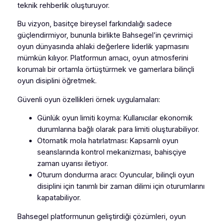
teknik rehberlik oluşturuyor.
Bu vizyon, basitçe bireysel farkındalığı sadece
güçlendirmiyor, bununla birlikte Bahsegel’in çevrimiçi
oyun dünyasında ahlaki değerlere liderlik yapmasını
mümkün kılıyor. Platformun amacı, oyun atmosferini
korumalı bir ortamla örtüştürmek ve gamerlara bilinçli
oyun disiplini öğretmek.
Güvenli oyun özellikleri örnek uygulamaları:
Günlük oyun limiti koyma: Kullanıcılar ekonomik
durumlarına bağlı olarak para limiti oluşturabiliyor.
Otomatik mola hatırlatması: Kapsamlı oyun
seanslarında kontrol mekanizması, bahisçiye
zaman uyarısı iletiyor.
Oturum dondurma aracı: Oyuncular, bilinçli oyun
disiplini için tanımlı bir zaman dilimi için oturumlarını
kapatabiliyor.
Bahsegel platformunun geliştirdiği çözümleri, oyun