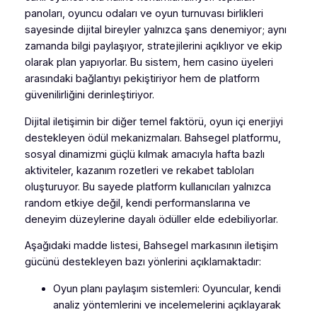
panoları, oyuncu odaları ve oyun turnuvası birlikleri
sayesinde dijital bireyler yalnızca şans denemiyor; aynı
zamanda bilgi paylaşıyor, stratejilerini açıklıyor ve ekip
olarak plan yapıyorlar. Bu sistem, hem casino üyeleri
arasındaki bağlantıyı pekiştiriyor hem de platform
güvenilirliğini derinleştiriyor.
Dijital iletişimin bir diğer temel faktörü, oyun içi enerjiyi
destekleyen ödül mekanizmaları. Bahsegel platformu,
sosyal dinamizmi güçlü kılmak amacıyla hafta bazlı
aktiviteler, kazanım rozetleri ve rekabet tabloları
oluşturuyor. Bu sayede platform kullanıcıları yalnızca
random etkiye değil, kendi performanslarına ve
deneyim düzeylerine dayalı ödüller elde edebiliyorlar.
Aşağıdaki madde listesi, Bahsegel markasının iletişim
gücünü destekleyen bazı yönlerini açıklamaktadır:
Oyun planı paylaşım sistemleri: Oyuncular, kendi
analiz yöntemlerini ve incelemelerini açıklayarak