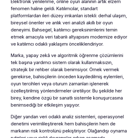
Elektronik yenilenme, online oyun alanının artık elzem
fenomen haline geldi. Katılımcılar, standart
platformlardan ileri düzey imkanları istekli: derhal ulaşım,
bireysel öneriler ve anlık veri analizli akıllı bir oyun
deneyimi. Bahsegel, katılımcı gereksinimlerini temin
etmek amacıyla veri tabanlı altyapısını modernize ediyor
ve katılımcı odaklı yaklaşımı önceliklendiriyor.
Marka, yapay zekâ ve algoritmik öğrenme çözümlerini
tek başına yardımcı sistem olarak kullanmaksızın,
stratejik bir rehber olarak benimsiyor. Örnek vermek
gerekirse, bahisçilerin önceden kaydedilmiş eylemleri,
oyun tercihleri veya oturum zamanları işlenerek
özelleştirilmiş yönlendirmeler üretiliyor. Bu şekilde her
birey, kendine özgü bir sanatlı sistemle konuşurcasına
benimsediği bir etkileşim yaşıyor.
Diğer yandan veri odaklı analiz sistemleri, operasyonel
denetimi verimlileştirerek hem bahisçilerin hem de
markanın risk kontrolünü pekiştiriyor. Olağandışı oynama
rutinleri veya riskli davranışlar erken aşamada