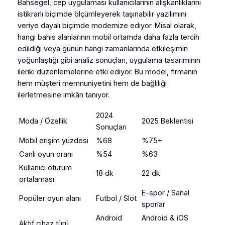
Bahsegel, cep uygulaması kullanıcılarının alışkanlıklarını
istikrarlı biçimde ölçümleyerek taşınabilir yazılımını
veriye dayalı biçimde modernize ediyor. Misal olarak,
hangi bahis alanlarının mobil ortamda daha fazla tercih
edildiği veya günün hangi zamanlarında etkileşimin
yoğunlaştığı gibi analiz sonuçları, uygulama tasarımının
ileriki düzenlemelerine etki ediyor. Bu model, firmanın
hem müşteri memnuniyetini hem de bağlılığı
ilerletmesine imkân tanıyor.
2024
Moda / Özellik
2025 Beklentisi
Sonuçları
Mobil erişim yüzdesi
%68
%75+
Canlı oyun oranı
%54
%63
Kullanıcı oturum
18 dk
22 dk
ortalaması
E-spor / Sanal
Popüler oyun alanı
Futbol / Slot
sporlar
Android
Android & iOS
Aktif cihaz türü