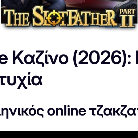
e Καζίνο (2026):
τυχία
ηνικός online τζακζα