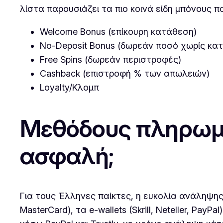
λίστα παρουσιάζει τα πιο κοινά είδη μπόνους π
Welcome Bonus (επίκουρη κατάθεση)
No‑Deposit Bonus (δωρεάν ποσό χωρίς κα
Free Spins (δωρεάν περιστροφές)
Cashback (επιστροφή % των απωλειών)
Loyalty/Κλομπ
Μεθόδους πληρωμής
ασφαλή;
Για τους Έλληνες παίκτες, η ευκολία ανάληψης ε
MasterCard), τα e‑wallets (Skrill, Neteller, Pay