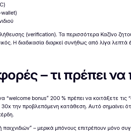
C)
wallet)
νιδιού
ήθευσης (verification). Τα περισσότερα Καζίνο ζητο
ικός. Η διαδικασία διαρκεί συνήθως από λίγα λεπτά
ορές – τι πρέπει να
να “welcome bonus” 200 % πρέπει να κοιτάξετε τις 
+ 30x την προβλεπόμενη κατάθεση. Αυτό σημαίνει ότι
έρδη.
ή παιχνιδιών” – μερικά μπόνους επιτρέπουν μόνο συ