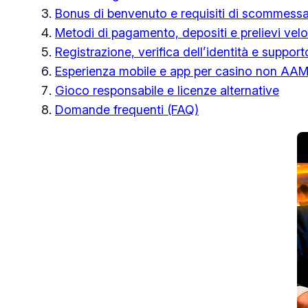
Bonus di benvenuto e requisiti di scommess
Metodi di pagamento, depositi e prelievi velo
Registrazione, verifica dell’identità e supporto
Esperienza mobile e app per casino non AA
Gioco responsabile e licenze alternative
Domande frequenti (FAQ)