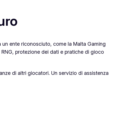
uro
a da un ente riconosciuto, come la Malta Gaming
NG, protezione dei dati e pratiche di gioco
nze di altri giocatori. Un servizio di assistenza