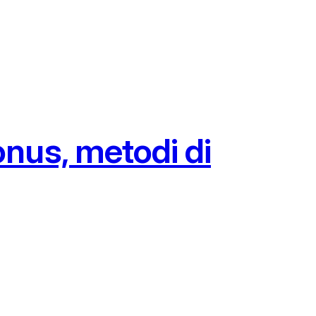
nus, metodi di