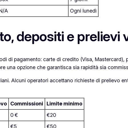
N/A
Ogni lunedì
, depositi e prelievi 
di pagamento: carte di credito (Visa, Mastercard), portaf
mpre una opzione che garantisca sia rapidità sia commis
liani. Alcuni operatori accettano richieste di prelievo entr
evo
Commissioni
Limite minimo
0 €
€20
€5
€50