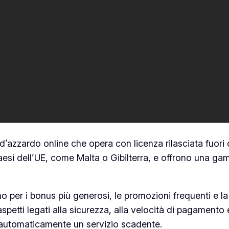
d’azzardo online che opera con licenza rilasciata fuori
si dell’UE, come Malta o Gibilterra, e offrono una gamm
no per i bonus più generosi, le promozioni frequenti e la
spetti legati alla sicurezza, alla velocità di pagamento 
automaticamente un servizio scadente.