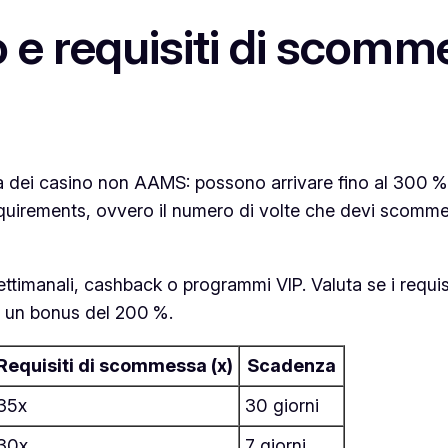
 e requisiti di scomm
a dei casino non AAMS: possono arrivare fino al 300 % d
quirements
, ovvero il numero di volte che devi scommet
ettimanali, cashback o programmi VIP. Valuta se i requis
u un bonus del 200 %.
Requisiti di scommessa (x)
Scadenza
35x
30 giorni
30x
7 giorni