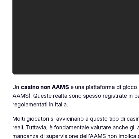
Un
casino non AAMS
è una piattaforma di gioco 
AAMS). Queste realtà sono spesso registrate in pae
regolamentati in Italia.
Molti giocatori si avvicinano a questo tipo di casi
reali. Tuttavia, è fondamentale valutare anche gli a
mancanza di supervisione dell’AAMS non implica 