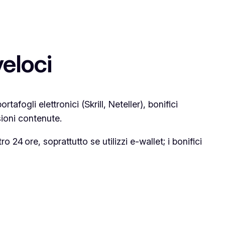
veloci
ogli elettronici (Skrill, Neteller), bonifici
sioni contenute.
o 24 ore, soprattutto se utilizzi e‑wallet; i bonifici