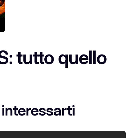
: tutto quello
interessarti