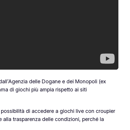
 dall’Agenzia delle Dogane e dei Monopoli (ex
a di giochi più ampia rispetto ai siti
 possibilità di accedere a giochi live con croupier
e alla trasparenza delle condizioni, perché la