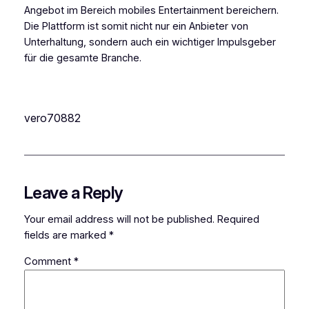
Angebot im Bereich mobiles Entertainment bereichern.
Die Plattform ist somit nicht nur ein Anbieter von
Unterhaltung, sondern auch ein wichtiger Impulsgeber
für die gesamte Branche.
vero70882
Leave a Reply
Your email address will not be published.
Required
fields are marked
*
Comment
*