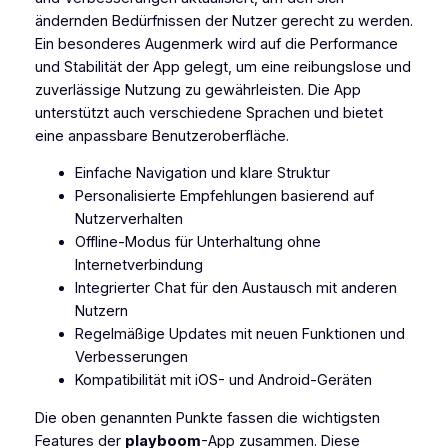
ändernden Bedürfnissen der Nutzer gerecht zu werden.
Ein besonderes Augenmerk wird auf die Performance
und Stabilität der App gelegt, um eine reibungslose und
zuverlässige Nutzung zu gewährleisten. Die App
unterstützt auch verschiedene Sprachen und bietet
eine anpassbare Benutzeroberfläche.
Einfache Navigation und klare Struktur
Personalisierte Empfehlungen basierend auf
Nutzerverhalten
Offline-Modus für Unterhaltung ohne
Internetverbindung
Integrierter Chat für den Austausch mit anderen
Nutzern
Regelmäßige Updates mit neuen Funktionen und
Verbesserungen
Kompatibilität mit iOS- und Android-Geräten
Die oben genannten Punkte fassen die wichtigsten
Features der
playboom
-App zusammen. Diese