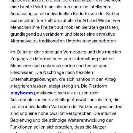
eine breite Palette an Inhalten und eine intelligente
Anpassung an die individuellen Bedürfnisse der Nutzer
auszeichnet. Sie zielt darauf ab, die Art und Weise, wie
Menschen ihre Freizeit auf mobilen Geräten gestalten,
grundlegend zu verändern und bietet eine attraktive
Alternative zu traditionellen Unterhaltungsangeboten.
Im Zeitalter der ständigen Vernetzung und des mobilen
Zugangs zu Informationen und Unterhaltung suchen
Menschen nach unkomplizierten und fesselnden
Erlebnissen. Die Nachfrage nach flexiblen
Unterhaltungslösungen, die sich nahtlos in den Alltag
integrieren lassen, steigt stetig an. Die Plattform
playboom
positioniert sich als ein zentraler
Anlaufpunkt für eine vielfältige Auswahl an Inhalten, die
auf die individuellen Vorlieben der Nutzer zugeschnitten
sind und eine hohe Qualität versprechen. Die intuitive
Bedienung und die ständige Weiterentwicklung der
Funktionen sollen sicherstellen, dass die Nutzer