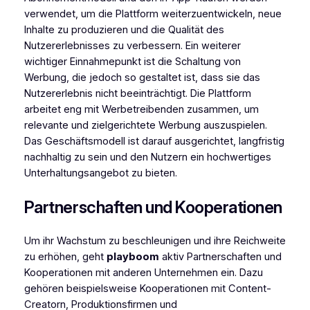
verwendet, um die Plattform weiterzuentwickeln, neue
Inhalte zu produzieren und die Qualität des
Nutzererlebnisses zu verbessern. Ein weiterer
wichtiger Einnahmepunkt ist die Schaltung von
Werbung, die jedoch so gestaltet ist, dass sie das
Nutzererlebnis nicht beeinträchtigt. Die Plattform
arbeitet eng mit Werbetreibenden zusammen, um
relevante und zielgerichtete Werbung auszuspielen.
Das Geschäftsmodell ist darauf ausgerichtet, langfristig
nachhaltig zu sein und den Nutzern ein hochwertiges
Unterhaltungsangebot zu bieten.
Partnerschaften und Kooperationen
Um ihr Wachstum zu beschleunigen und ihre Reichweite
zu erhöhen, geht
playboom
aktiv Partnerschaften und
Kooperationen mit anderen Unternehmen ein. Dazu
gehören beispielsweise Kooperationen mit Content-
Creatorn, Produktionsfirmen und