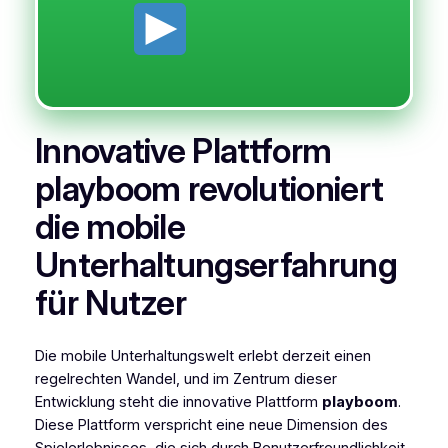
Innovative Plattform
playboom revolutioniert
die mobile
Unterhaltungserfahrung
für Nutzer
Die mobile Unterhaltungswelt erlebt derzeit einen
regelrechten Wandel, und im Zentrum dieser
Entwicklung steht die innovative Plattform
playboom
.
Diese Plattform verspricht eine neue Dimension des
Spielerlebnisses, die sich durch Benutzerfreundlichkeit,