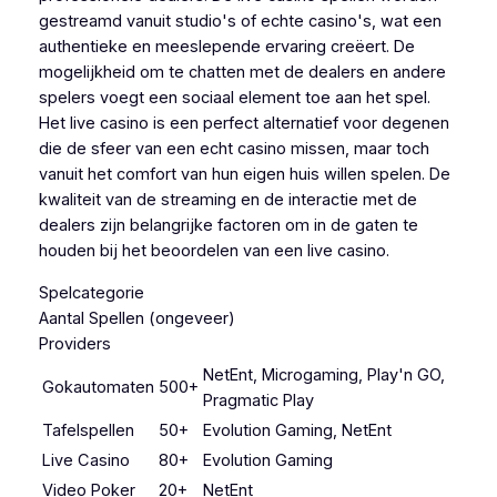
gestreamd vanuit studio's of echte casino's, wat een
authentieke en meeslepende ervaring creëert. De
mogelijkheid om te chatten met de dealers en andere
spelers voegt een sociaal element toe aan het spel.
Het live casino is een perfect alternatief voor degenen
die de sfeer van een echt casino missen, maar toch
vanuit het comfort van hun eigen huis willen spelen. De
kwaliteit van de streaming en de interactie met de
dealers zijn belangrijke factoren om in de gaten te
houden bij het beoordelen van een live casino.
Spelcategorie
Aantal Spellen (ongeveer)
Providers
NetEnt, Microgaming, Play'n GO,
Gokautomaten
500+
Pragmatic Play
Tafelspellen
50+
Evolution Gaming, NetEnt
Live Casino
80+
Evolution Gaming
Video Poker
20+
NetEnt