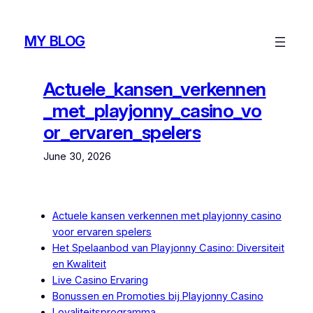
Skip
to
MY BLOG
content
Actuele_kansen_verkennen
_met_playjonny_casino_vo
or_ervaren_spelers
June 30, 2026
Actuele kansen verkennen met playjonny casino
voor ervaren spelers
Het Spelaanbod van Playjonny Casino: Diversiteit
en Kwaliteit
Live Casino Ervaring
Bonussen en Promoties bij Playjonny Casino
Loyaliteitsprogramma