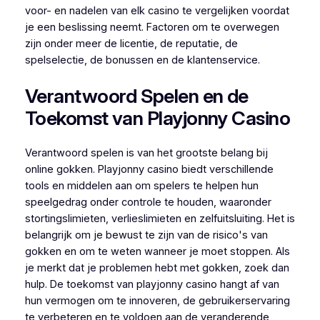
voor- en nadelen van elk casino te vergelijken voordat
je een beslissing neemt. Factoren om te overwegen
zijn onder meer de licentie, de reputatie, de
spelselectie, de bonussen en de klantenservice.
Verantwoord Spelen en de
Toekomst van Playjonny Casino
Verantwoord spelen is van het grootste belang bij
online gokken. Playjonny casino biedt verschillende
tools en middelen aan om spelers te helpen hun
speelgedrag onder controle te houden, waaronder
stortingslimieten, verlieslimieten en zelfuitsluiting. Het is
belangrijk om je bewust te zijn van de risico's van
gokken en om te weten wanneer je moet stoppen. Als
je merkt dat je problemen hebt met gokken, zoek dan
hulp. De toekomst van playjonny casino hangt af van
hun vermogen om te innoveren, de gebruikerservaring
te verbeteren en te voldoen aan de veranderende