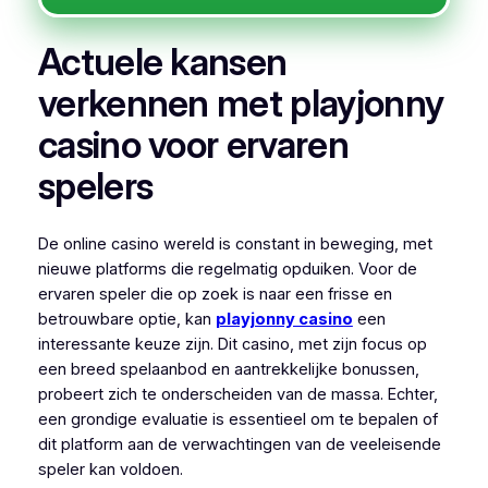
Actuele kansen
verkennen met playjonny
casino voor ervaren
spelers
De online casino wereld is constant in beweging, met
nieuwe platforms die regelmatig opduiken. Voor de
ervaren speler die op zoek is naar een frisse en
betrouwbare optie, kan
playjonny casino
een
interessante keuze zijn. Dit casino, met zijn focus op
een breed spelaanbod en aantrekkelijke bonussen,
probeert zich te onderscheiden van de massa. Echter,
een grondige evaluatie is essentieel om te bepalen of
dit platform aan de verwachtingen van de veeleisende
speler kan voldoen.