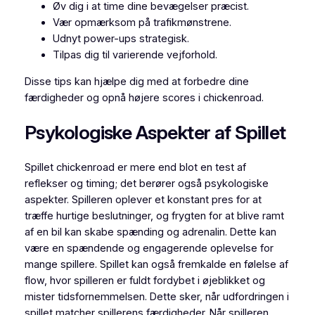
Øv dig i at time dine bevægelser præcist.
Vær opmærksom på trafikmønstrene.
Udnyt power-ups strategisk.
Tilpas dig til varierende vejforhold.
Disse tips kan hjælpe dig med at forbedre dine
færdigheder og opnå højere scores i chickenroad.
Psykologiske Aspekter af Spillet
Spillet chickenroad er mere end blot en test af
reflekser og timing; det berører også psykologiske
aspekter. Spilleren oplever et konstant pres for at
træffe hurtige beslutninger, og frygten for at blive ramt
af en bil kan skabe spænding og adrenalin. Dette kan
være en spændende og engagerende oplevelse for
mange spillere. Spillet kan også fremkalde en følelse af
flow, hvor spilleren er fuldt fordybet i øjeblikket og
mister tidsfornemmelsen. Dette sker, når udfordringen i
spillet matcher spillerens færdigheder. Når spilleren