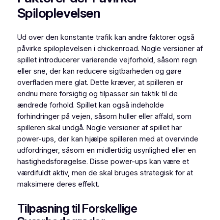
Spiloplevelsen
Ud over den konstante trafik kan andre faktorer også
påvirke spiloplevelsen i chickenroad. Nogle versioner af
spillet introducerer varierende vejforhold, såsom regn
eller sne, der kan reducere sigtbarheden og gøre
overfladen mere glat. Dette kræver, at spilleren er
endnu mere forsigtig og tilpasser sin taktik til de
ændrede forhold. Spillet kan også indeholde
forhindringer på vejen, såsom huller eller affald, som
spilleren skal undgå. Nogle versioner af spillet har
power-ups, der kan hjælpe spilleren med at overvinde
udfordringer, såsom en midlertidig usynlighed eller en
hastighedsforøgelse. Disse power-ups kan være et
værdifuldt aktiv, men de skal bruges strategisk for at
maksimere deres effekt.
Tilpasning til Forskellige