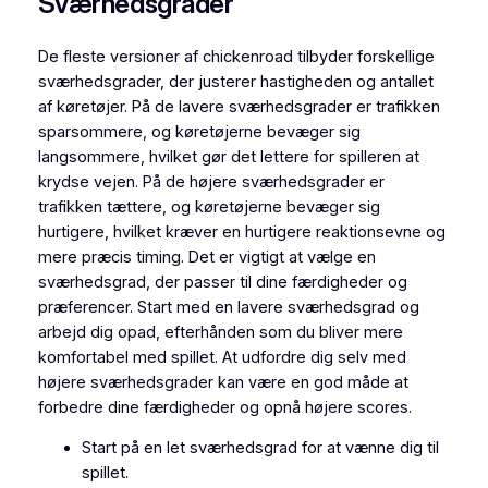
Sværhedsgrader
De fleste versioner af chickenroad tilbyder forskellige
sværhedsgrader, der justerer hastigheden og antallet
af køretøjer. På de lavere sværhedsgrader er trafikken
sparsommere, og køretøjerne bevæger sig
langsommere, hvilket gør det lettere for spilleren at
krydse vejen. På de højere sværhedsgrader er
trafikken tættere, og køretøjerne bevæger sig
hurtigere, hvilket kræver en hurtigere reaktionsevne og
mere præcis timing. Det er vigtigt at vælge en
sværhedsgrad, der passer til dine færdigheder og
præferencer. Start med en lavere sværhedsgrad og
arbejd dig opad, efterhånden som du bliver mere
komfortabel med spillet. At udfordre dig selv med
højere sværhedsgrader kan være en god måde at
forbedre dine færdigheder og opnå højere scores.
Start på en let sværhedsgrad for at vænne dig til
spillet.