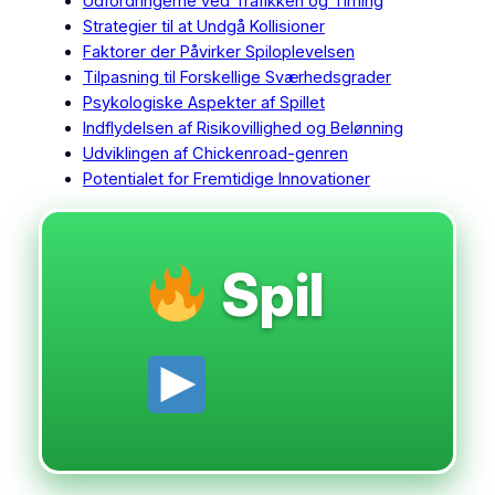
Udfordringerne ved Trafikken og Timing
Strategier til at Undgå Kollisioner
Faktorer der Påvirker Spiloplevelsen
Tilpasning til Forskellige Sværhedsgrader
Psykologiske Aspekter af Spillet
Indflydelsen af Risikovillighed og Belønning
Udviklingen af Chickenroad-genren
Potentialet for Fremtidige Innovationer
Spil