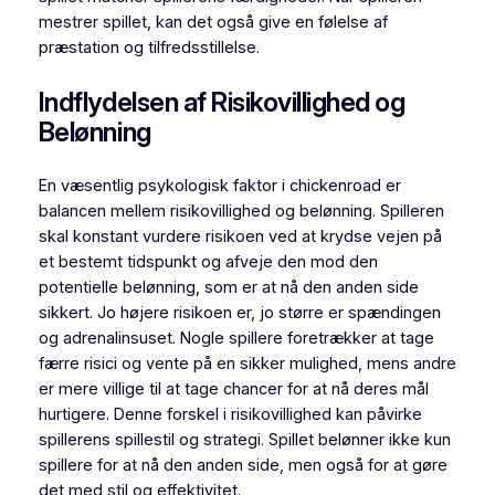
mestrer spillet, kan det også give en følelse af
præstation og tilfredsstillelse.
Indflydelsen af Risikovillighed og
Belønning
En væsentlig psykologisk faktor i chickenroad er
balancen mellem risikovillighed og belønning. Spilleren
skal konstant vurdere risikoen ved at krydse vejen på
et bestemt tidspunkt og afveje den mod den
potentielle belønning, som er at nå den anden side
sikkert. Jo højere risikoen er, jo større er spændingen
og adrenalinsuset. Nogle spillere foretrækker at tage
færre risici og vente på en sikker mulighed, mens andre
er mere villige til at tage chancer for at nå deres mål
hurtigere. Denne forskel i risikovillighed kan påvirke
spillerens spillestil og strategi. Spillet belønner ikke kun
spillere for at nå den anden side, men også for at gøre
det med stil og effektivitet.