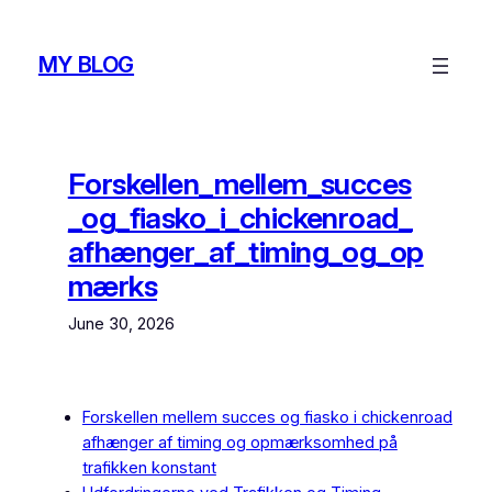
Skip
to
MY BLOG
content
Forskellen_mellem_succes
_og_fiasko_i_chickenroad_
afhænger_af_timing_og_op
mærks
June 30, 2026
Forskellen mellem succes og fiasko i chickenroad
afhænger af timing og opmærksomhed på
trafikken konstant