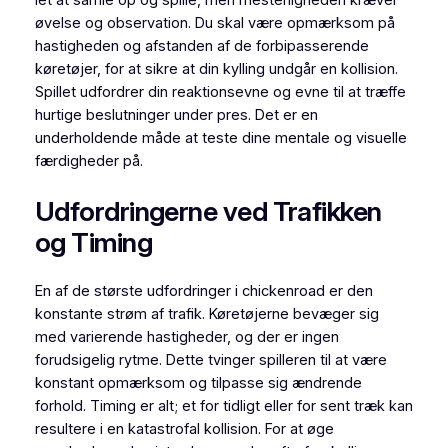
let at samle op og spille, men mesterligheden kræver
øvelse og observation. Du skal være opmærksom på
hastigheden og afstanden af de forbipasserende
køretøjer, for at sikre at din kylling undgår en kollision.
Spillet udfordrer din reaktionsevne og evne til at træffe
hurtige beslutninger under pres. Det er en
underholdende måde at teste dine mentale og visuelle
færdigheder på.
Udfordringerne ved Trafikken
og Timing
En af de største udfordringer i chickenroad er den
konstante strøm af trafik. Køretøjerne bevæger sig
med varierende hastigheder, og der er ingen
forudsigelig rytme. Dette tvinger spilleren til at være
konstant opmærksom og tilpasse sig ændrende
forhold. Timing er alt; et for tidligt eller for sent træk kan
resultere i en katastrofal kollision. For at øge