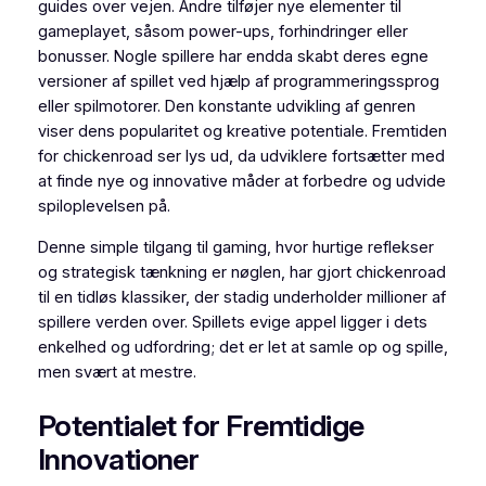
guides over vejen. Andre tilføjer nye elementer til
gameplayet, såsom power-ups, forhindringer eller
bonusser. Nogle spillere har endda skabt deres egne
versioner af spillet ved hjælp af programmeringssprog
eller spilmotorer. Den konstante udvikling af genren
viser dens popularitet og kreative potentiale. Fremtiden
for chickenroad ser lys ud, da udviklere fortsætter med
at finde nye og innovative måder at forbedre og udvide
spiloplevelsen på.
Denne simple tilgang til gaming, hvor hurtige reflekser
og strategisk tænkning er nøglen, har gjort chickenroad
til en tidløs klassiker, der stadig underholder millioner af
spillere verden over. Spillets evige appel ligger i dets
enkelhed og udfordring; det er let at samle op og spille,
men svært at mestre.
Potentialet for Fremtidige
Innovationer