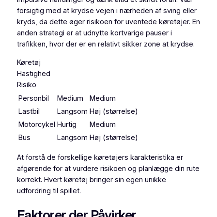
forsigtig med at krydse vejen i nærheden af sving eller
kryds, da dette øger risikoen for uventede køretøjer. En
anden strategi er at udnytte kortvarige pauser i
trafikken, hvor der er en relativt sikker zone at krydse.
Køretøj
Hastighed
Risiko
Personbil
Medium
Medium
Lastbil
Langsom
Høj (størrelse)
Motorcykel
Hurtig
Medium
Bus
Langsom
Høj (størrelse)
At forstå de forskellige køretøjers karakteristika er
afgørende for at vurdere risikoen og planlægge din rute
korrekt. Hvert køretøj bringer sin egen unikke
udfordring til spillet.
Faktorer der Påvirker