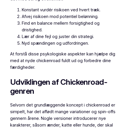
Konstant vurdér risikoen ved hvert træk.
Afvej risikoen mod potentiel belønning.
Find en balance mellem forsigtighed og
dristighed.
Lær af dine fejl og juster din strategi.
Nyd spændingen og udfordringen.
At forstå disse psykologiske aspekter kan hjælpe dig
med at nyde chickenroad fuldt ud og forbedre dine
færdigheder.
Udviklingen af Chickenroad-
genren
Selvom det grundlæggende koncept i chickenroad er
simpelt, har det affødt mange variationer og spin-offs
gennem årene. Nogle versioner introducerer nye
karakterer, såsom ænder, katte eller hunde, der skal