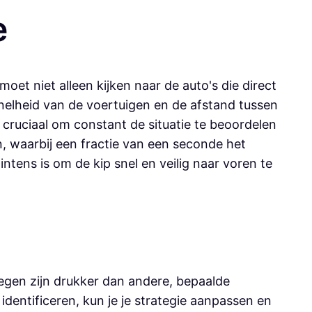
e
oet niet alleen kijken naar de auto's die direct
nelheid van de voertuigen en de afstand tussen
 cruciaal om constant de situatie te beoordelen
, waarbij een fractie van een seconde het
ntens is om de kip snel en veilig naar voren te
egen zijn drukker dan andere, bepaalde
dentificeren, kun je je strategie aanpassen en