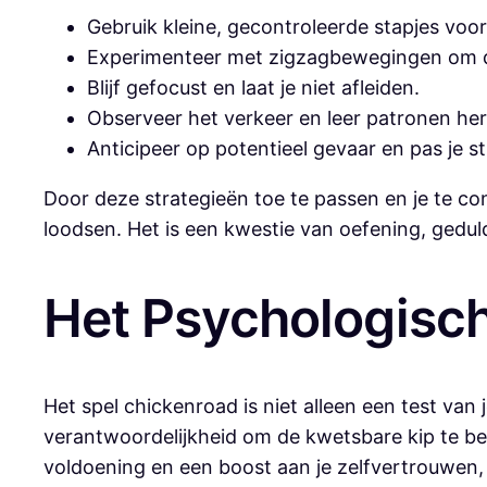
Gebruik kleine, gecontroleerde stapjes voo
Experimenteer met zigzagbewegingen om d
Blijf gefocust en laat je niet afleiden.
Observeer het verkeer en leer patronen he
Anticipeer op potentieel gevaar en pas je s
Door deze strategieën toe te passen en je te co
loodsen. Het is een kwestie van oefening, gedul
Het Psychologisc
Het spel chickenroad is niet alleen een test van
verantwoordelijkheid om de kwetsbare kip te be
voldoening en een boost aan je zelfvertrouwen, 