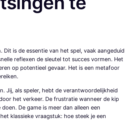
otsingen te
n. Dit is de essentie van het spel, vaak aangeduid
snelle reflexen de sleutel tot succes vormen. Het
eren op potentieel gevaar. Het is een metafoor
reiken.
 Jij, als speler, hebt de verantwoordelijkheid
t door het verkeer. De frustratie wanneer de kip
te doen. De game is meer dan alleen een
n het klassieke vraagstuk: hoe steek je een