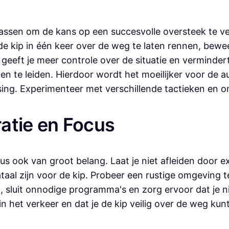
epassen om de kans op een succesvolle oversteek te ve
de kip in één keer over de weg te laten rennen, bewe
geeft je meer controle over de situatie en verminde
en te leiden. Hierdoor wordt het moeilijker voor de 
sing. Experimenteer met verschillende tactieken en o
atie en Focus
us ook van groot belang. Laat je niet afleiden door e
al zijn voor de kip. Probeer een rustige omgeving te
, sluit onnodige programma's en zorg ervoor dat je 
n het verkeer en dat je de kip veilig over de weg kunt