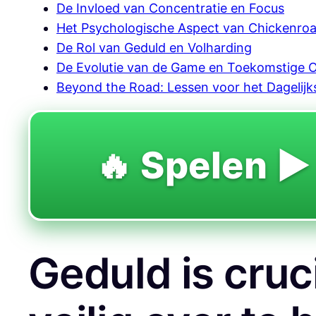
De Invloed van Concentratie en Focus
Het Psychologische Aspect van Chickenro
De Rol van Geduld en Volharding
De Evolutie van de Game en Toekomstige 
Beyond the Road: Lessen voor het Dagelijk
🔥 Spelen ▶️
Geduld is cruc