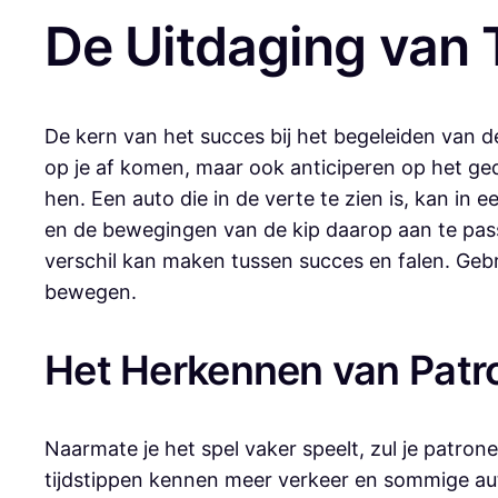
De Uitdaging van 
De kern van het succes bij het begeleiden van de
op je af komen, maar ook anticiperen op het ge
hen. Een auto die in de verte te zien is, kan i
en de bewegingen van de kip daarop aan te pass
verschil kan maken tussen succes en falen. Gebru
bewegen.
Het Herkennen van Patro
Naarmate je het spel vaker speelt, zul je patr
tijdstippen kennen meer verkeer en sommige auto