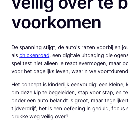
veilig over te
voorkomen
De spanning stijgt, de auto's razen voorbij en jo
als
chickenroad
, een digitale uitdaging die ogen
spel test niet alleen je reactievermogen, maar 
voor het dagelijks leven, waarin we voortdure
Het concept is kinderlijk eenvoudig: een kleine,
om deze kip te begeleiden, stap voor stap, en teg
onder een auto belandt is groot, maar tegelijke
tijdverdrijf; het is een oefening in geduld, focus
drukke weg veilig over?