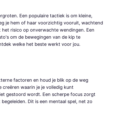
rgroten. Een populaire tactiek is om kleine,
eg je hem of haar voorzichtig vooruit, wachtend
rt het risico op onverwachte wendingen. Een
auto's om de bewegingen van de kip te
ntdek welke het beste werkt voor jou.
xterne factoren en houd je blik op de weg
 creëren waarin je je volledig kunt
niet gestoord wordt. Een scherpe focus zorgt
 begeleiden. Dit is een mentaal spel, net zo