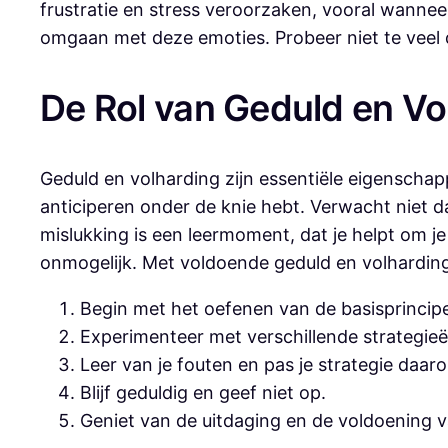
frustratie en stress veroorzaken, vooral wanneer
omgaan met deze emoties. Probeer niet te veel dru
De Rol van Geduld en Vo
Geduld en volharding zijn essentiële eigenschap
anticiperen onder de knie hebt. Verwacht niet dat
mislukking is een leermoment, dat je helpt om je
onmogelijk. Met voldoende geduld en volharding zu
Begin met het oefenen van de basisprincipes
Experimenteer met verschillende strategie
Leer van je fouten en pas je strategie daar
Blijf geduldig en geef niet op.
Geniet van de uitdaging en de voldoening v