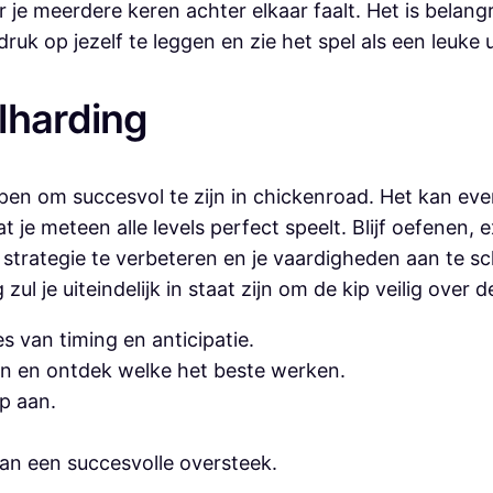
 je meerdere keren achter elkaar faalt. Het is belangr
k op jezelf te leggen en zie het spel als een leuke u
lharding
pen om succesvol te zijn in chickenroad. Het kan eve
 je meteen alle levels perfect speelt. Blijf oefenen, 
 strategie te verbeteren en je vaardigheden aan te sch
l je uiteindelijk in staat zijn om de kip veilig over d
 van timing en anticipatie.
ën en ontdek welke het beste werken.
op aan.
an een succesvolle oversteek.