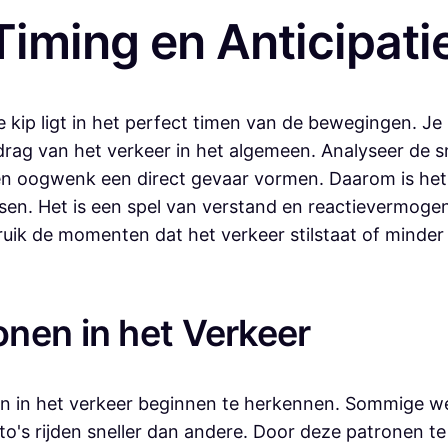
Timing en Anticipati
 kip ligt in het perfect timen van de bewegingen. Je m
drag van het verkeer in het algemeen. Analyseer de s
n een oogwenk een direct gevaar vormen. Daarom is het
en. Het is een spel van verstand en reactievermogen
ik de momenten dat het verkeer stilstaat of minder i
nen in het Verkeer
onen in het verkeer beginnen te herkennen. Sommige w
's rijden sneller dan andere. Door deze patronen te i