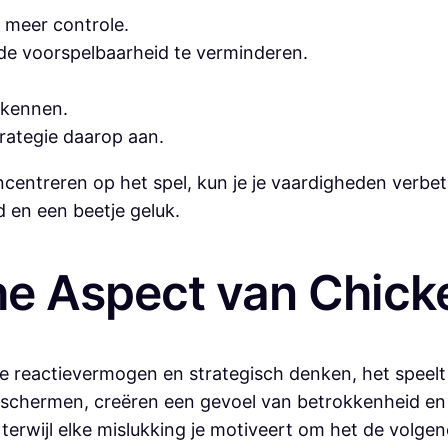
r meer controle.
e voorspelbaarheid te verminderen.
rkennen.
trategie daarop aan.
ncentreren op het spel, kun je je vaardigheden verbet
d en een beetje geluk.
he Aspect van Chick
 je reactievermogen en strategisch denken, het speel
schermen, creëren een gevoel van betrokkenheid en u
terwijl elke mislukking je motiveert om het de volgen