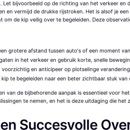
Let bijvoorbeeld op de richting van het verkeer en de
n en vermijd de drukke rijstroken. Het is alsof je een
t om de kip veilig over te begeleiden. Deze observati
en grotere afstand tussen auto's of een moment van
gaten in het verkeer en gebruik korte, snelle bewegi
voorzichtig en anticipeer op plotselinge veranderinge
 kip te begeleiden naar een beter zichtbaar stuk van
en van de bijbehorende aanpak is essentieel voor het
lissingen te nemen, en het is deze uitdaging die het
een Succesvolle Ove