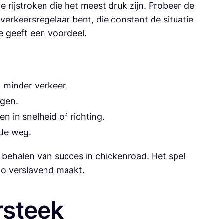
 rijstroken die het meest druk zijn. Probeer de
 verkeersregelaar bent, die constant de situatie
e geeft een voordeel.
 minder verkeer.
ngen.
n in snelheid of richting.
 de weg.
 behalen van succes in chickenroad. Het spel
 zo verslavend maakt.
rsteek