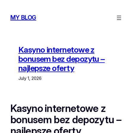
Skip
to
MY BLOG
content
Kasyno internetowe z
bonusem bez depozytu –
najlepsze oferty
July 1, 2026
Kasyno internetowe z
bonusem bez depozytu –
najlepsze oferty