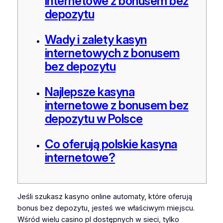
internetowe z bonusem bez
depozytu
Wady i zalety kasyn
internetowych z bonusem
bez depozytu
Najlepsze kasyna
internetowe z bonusem bez
depozytu w Polsce
Co oferują polskie kasyna
internetowe?
Jeśli szukasz kasyno online automaty, które oferują
bonus bez depozytu, jesteś we właściwym miejscu.
Wśród wielu casino pl dostępnych w sieci, tylko