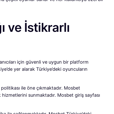
ve İstikrarlı
anıcıları için güvenli ve uygun bir platform
ye’de yer alarak Türkiye’deki oyuncuların
 politikası ile öne çıkmaktadır. Mosbet
 hizmetlerini sunmaktadır. Mosbet giriş sayfası
itika ile sağlanmaktadır. Mosbet Türkiye’deki