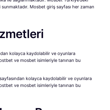
ni sunmaktadır. Mosbet giriş sayfası her zaman
zmetleri
ndan kolayca kaydolabilir ve oyunlara
Mostbet ve mosbet isimleriyle tanınan bu
 sayfasından kolayca kaydolabilir ve oyunlara
Mostbet ve mosbet isimleriyle tanınan bu