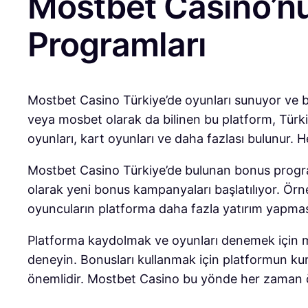
Mostbet Casino’nu
Programları
Mostbet Casino Türkiye’de oyunları sunuyor ve bu
veya mosbet olarak da bilinen bu platform, Türkiy
oyunları, kart oyunları ve daha fazlası bulunur. H
Mostbet Casino Türkiye’de bulunan bonus programl
olarak yeni bonus kampanyaları başlatılıyor. Örn
oyuncuların platforma daha fazla yatırım yapması
Platforma kaydolmak ve oyunları denemek için most
deneyin. Bonusları kullanmak için platformun kur
önemlidir. Mostbet Casino bu yönde her zaman ö