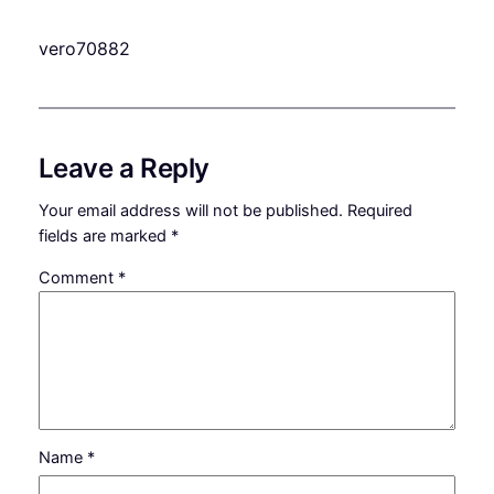
vero70882
Leave a Reply
Your email address will not be published.
Required
fields are marked
*
Comment
*
Name
*