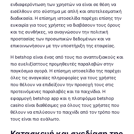
ενδιαφερόντωση των χρηστών να είναι σε θέση να
εισέλθουν στο σύστημα με απλή και αποτελεσματική
διαδικασία. Η επίσημη ιστοσελίδα παρέχει επίσης την
ευκαιρία για τους χρήστες να διαβάσουν τους όρους
και τις συνθήκες, να αναγνώσουν την πολιτική
προστασίας των προσωπικών δεδομένων και να
επικοινωνήσουν με την υποστήριξη της εταιρείας.
Η betshop είναι ένας από τους πιο αναπτυξιακούς και
πιο ευελιξίαττους προμηθευτές παραλαβών στην
παγκόσμια αγορά. Η επίσημη ιστοσελίδα της παρέχει
όλες τις αναγκαίες πληροφορίες για τους χρήστες
που θέλουν να επιδείξουν την προσοχή τους στις
προτεινόμενες παραλαβές και τα παιχνίδια. Η
εφαρμογή betshop app και η πλατφόρμα betshop
casino είναι διαθέσιμες για όλους τους χρήστες που
θέλουν να επιλύσουν το παιχνίδι από τον τρόπο που
τους είναι πιο ευάλωτο.
Κατασκευή και σχεδίαση της