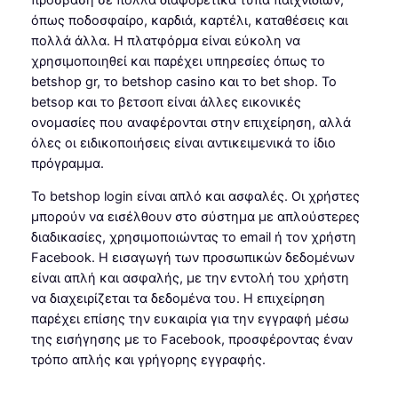
όπως ποδοσφαίρο, καρδιά, καρτέλι, καταθέσεις και
πολλά άλλα. Η πλατφόρμα είναι εύκολη να
χρησιμοποιηθεί και παρέχει υπηρεσίες όπως το
betshop gr
, το
betshop casino
και το
bet shop
. Το
betsop
και το
βετσοπ
είναι άλλες εικονικές
ονομασίες που αναφέρονται στην επιχείρηση, αλλά
όλες οι ειδικοποιήσεις είναι αντικειμενικά το ίδιο
πρόγραμμα.
Το
betshop login
είναι απλό και ασφαλές. Οι χρήστες
μπορούν να εισέλθουν στο σύστημα με απλούστερες
διαδικασίες, χρησιμοποιώντας το email ή τον χρήστη
Facebook. Η εισαγωγή των προσωπικών δεδομένων
είναι απλή και ασφαλής, με την εντολή του χρήστη
να διαχειρίζεται τα δεδομένα του. Η επιχείρηση
παρέχει επίσης την ευκαιρία για την εγγραφή μέσω
της εισήγησης με το Facebook, προσφέροντας έναν
τρόπο απλής και γρήγορης εγγραφής.