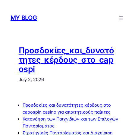
Skip
to
MY BLOG
content
Προσδοκίες_και_δυνατό
τητες_κέρδους_στο_cap
ospi
July 2, 2026
Προσδοκίες και δυνατότητες κέρδους στο
capospin casino για απαιτητικούς παίκτες
Κατανόηση των Παιχνιδιών και των Επιλογών
Πονταρίσματος
Στρατηγικές Πονταρίσματος και Διαχείριση