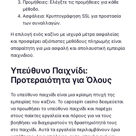
Προμήθειες: Ελέγξτε τις προμήθειες για κάθε
μέθοδο.
Ασφάλεια: Κρυπτογράφηση SSL για προστασία
των συναλλαγών.
Η επιλογή ενός καζίνο με ισχυρά μέτρα ασφαλείας
και προσφέρει αξιόπιστες μεθόδους πληρωμής είναι
απαραίτητη για μια ασφαλή και απολαυστική εμπειρία
παιχνιδιού.
Υπεύθυνο Παιχνίδι:
Προτεραιότητα για Όλους
Το υπεύθυνο παιχνίδι είναι μια κρίσιμη πτυχή της
εμπειρίας του καζίνο. Το capospin casino δεσμεύεται
να προωθήσει το υπεύθυνο παιχνίδι και παρέχει
στους παίκτες εργαλεία και πόρους για να τους
βοηθήσει να διαχειριστούν τη δραστηριότητά τους
στο παιχνίδι. Αυτά τα εργαλεία περιλαμβάνουν όρια