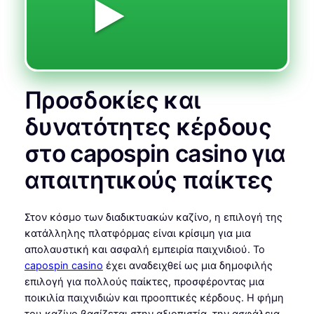
▶️
Προσδοκίες και
δυνατότητες κέρδους
στο capospin casino για
απαιτητικούς παίκτες
Στον κόσμο των διαδικτυακών καζίνο, η επιλογή της
κατάλληλης πλατφόρμας είναι κρίσιμη για μια
απολαυστική και ασφαλή εμπειρία παιχνιδιού. Το
capospin casino
έχει αναδειχθεί ως μια δημοφιλής
επιλογή για πολλούς παίκτες, προσφέροντας μια
ποικιλία παιχνιδιών και προοπτικές κέρδους. Η φήμη
του καζίνο βασίζεται στην αξιοπιστία, την ασφάλεια