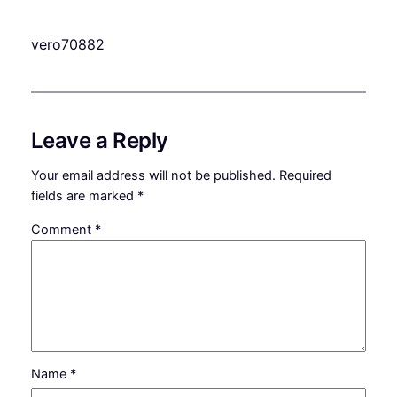
vero70882
Leave a Reply
Your email address will not be published.
Required
fields are marked
*
Comment
*
Name
*