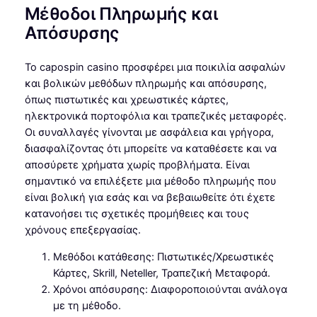
Μέθοδοι Πληρωμής και
Απόσυρσης
Το capospin casino προσφέρει μια ποικιλία ασφαλών
και βολικών μεθόδων πληρωμής και απόσυρσης,
όπως πιστωτικές και χρεωστικές κάρτες,
ηλεκτρονικά πορτοφόλια και τραπεζικές μεταφορές.
Οι συναλλαγές γίνονται με ασφάλεια και γρήγορα,
διασφαλίζοντας ότι μπορείτε να καταθέσετε και να
αποσύρετε χρήματα χωρίς προβλήματα. Είναι
σημαντικό να επιλέξετε μια μέθοδο πληρωμής που
είναι βολική για εσάς και να βεβαιωθείτε ότι έχετε
κατανοήσει τις σχετικές προμήθειες και τους
χρόνους επεξεργασίας.
Μεθόδοι κατάθεσης: Πιστωτικές/Χρεωστικές
Κάρτες, Skrill, Neteller, Τραπεζική Μεταφορά.
Χρόνοι απόσυρσης: Διαφοροποιούνται ανάλογα
με τη μέθοδο.