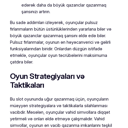
edərək daha da böyük qazanclar qazanmaq
şansınızı artırın.
Bu sadə addımları izləyərək, oyunçular pulsuz
fırlanmaların bütün üstünlüklərindən yararlana bilər və
böyük qazanclar qazanmaq şansını əldə edə bilər.
Pulsuz fırlanmalar, oyunun ən həyəcanverici və gəlirli
funksiyalarından biridir. Onlardan düzgün istifadə
etməklə, oyunçular oyun təcrübələrini maksimuma
çatdıra bilər.
Oyun Strategiyaları və
Taktikaları
Bu slot oyununda uğur qazanmaq üçün, oyunçuların
müəyyən strategiyalara və taktikalarla silahlanması
vacibdir. Məsələn, oyunçular vahid simvollara diqqət
yetirməli və onları əldə etməyə çalışmalıdır. Vahid
simvollar, oyunun ən vacib qazanma imkanlarını təşkil