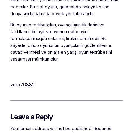
verə bilər və oyunun daha da maraqlı olmasına kömək
edə bilər. Bu slot oyunu, gələcəkdə onlayn kazino
dünyasında daha da böyük yer tutacaqdır.
Bu oyunun tərtibatçıları, oyunçuların fikirlərini və
təkliflərini dinləyir və oyunun gələcəyini
formalaşdırmaqda onların iştirakını təmin edir. Bu
sayədə, pinco oyununun oyunçuların gözləntilərinə
cavab verməsi və onlara ən yaxşı oyun təcrübəsini
yaşatması mümkün olur.
vero70882
Leave a Reply
Your email address will not be published.
Required