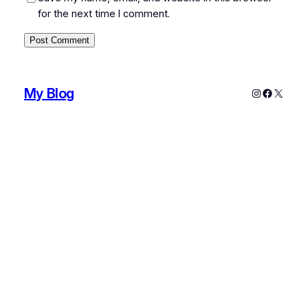
for the next time I comment.
My Blog
Instagram
Faceboo
X