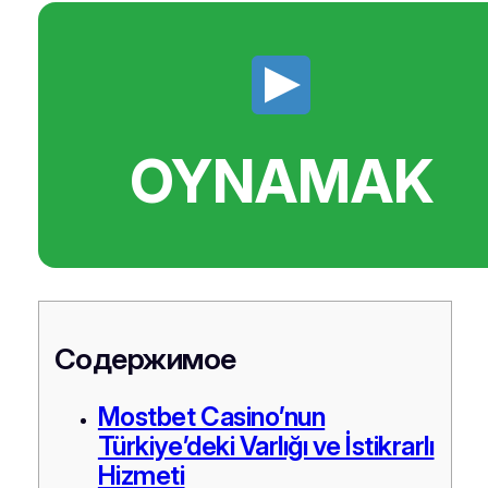
OYNAMAK
Содержимое
Mostbet Casino’nun
Türkiye’deki Varlığı ve İstikrarlı
Hizmeti