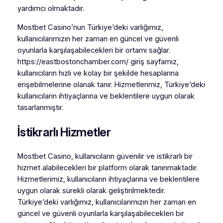
yardımcı olmaktadır.
Mostbet Casino’nun Türkiye’deki varlığımız,
kullanıcılarımızın her zaman en güncel ve güvenli
oyunlarla karşılaşabilecekleri bir ortamı sağlar.
https://eastbostonchamber.com/ giriş sayfamız,
kullanıcıların hızlı ve kolay bir şekilde hesaplarına
erişebilmelerine olanak tanır. Hizmetlerimiz, Türkiye’deki
kullanıcıların ihtiyaçlarına ve beklentilere uygun olarak
tasarlanmıştır.
İstikrarlı Hizmetler
Mostbet Casino, kullanıcıların güvenilir ve istikrarlı bir
hizmet alabilecekleri bir platform olarak tanınmaktadır.
Hizmetlerimiz, kullanıcıların ihtiyaçlarına ve beklentilere
uygun olarak sürekli olarak geliştirilmektedir.
Türkiye’deki varlığımız, kullanıcılarımızın her zaman en
güncel ve güvenli oyunlarla karşılaşabilecekleri bir