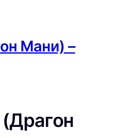
он Мани) –
 (Драгон