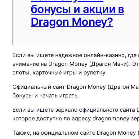
бонусы и акции в
Dragon Money?
Если вы ищете надежное онлайн-казино, где
внимание на Dragon Money (Драгон Мани). Эт
слоты, карточные игры и рулетку.
Официальный сайт Dragon Money (Драгон Ман
бонусы и начать играть.
Если вы ищете зеркало официального сайта D
которое доступно по адресу dragonmoney зе
Также, на официальном сайте Dragon Money (