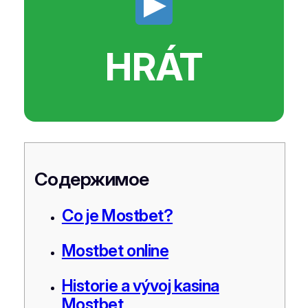
HRÁT
Содержимое
Co je Mostbet?
Mostbet online
Historie a vývoj kasina
Mostbet