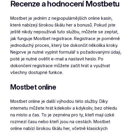
Recenze a hodnocení Mostbetu
Mostbet je jedním z nejpopulárnějších online kasín,
které nabízejí širokou škálu her a bonusů. Pokud jste
ještě nikdy nepoužívali tuto službu, můžete se zeptat,
jak funguje Mostbet registrace. Registrace je poměrně
jednoduchý proces, který lze dokončit několika kroky.
Nejprve je nutné vyplnit formulář s požadovanými údaji,
poté je nutné ověřit e-mail a nastavit heslo. Po
dokončení registrace můžete začít hrát a využívat
všechny dostupné funkce.
Mostbet online
Mostbet online je další výhodou této služby. Díky
internetu můžete hrát kdekoliv a kdykoliv, bez ohledu
na místo a čas. To je zejména pro ty, kteří mají úzké
rozmezí času nebo kteří jsou na cestách. Mostbet
online nabízí širokou škálu her, včetně klasických