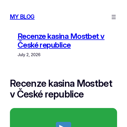
Skip
to
MY BLOG
content
Recenze kasina Mostbet v
České republice
July 2, 2026
Recenze kasina Mostbet
v České republice