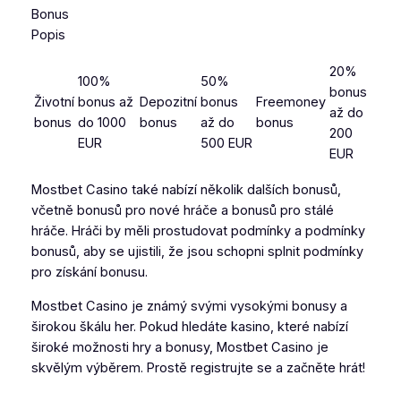
Bonus
Popis
20%
100%
50%
bonus
Životní
bonus až
Depozitní
bonus
Freemoney
až do
bonus
do 1000
bonus
až do
bonus
200
EUR
500 EUR
EUR
Mostbet Casino také nabízí několik dalších bonusů,
včetně bonusů pro nové hráče a bonusů pro stálé
hráče. Hráči by měli prostudovat podmínky a podmínky
bonusů, aby se ujistili, že jsou schopni splnit podmínky
pro získání bonusu.
Mostbet Casino je známý svými vysokými bonusy a
širokou škálu her. Pokud hledáte kasino, které nabízí
široké možnosti hry a bonusy, Mostbet Casino je
skvělým výběrem. Prostě registrujte se a začněte hrát!