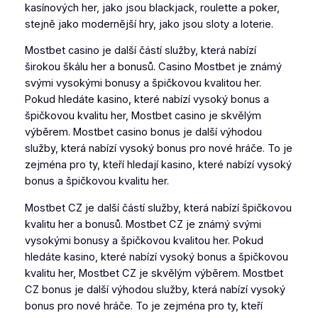
kasínových her, jako jsou blackjack, roulette a poker,
stejně jako modernější hry, jako jsou sloty a loterie.
Mostbet casino je další částí služby, která nabízí
širokou škálu her a bonusů. Casino Mostbet je známý
svými vysokými bonusy a špičkovou kvalitou her.
Pokud hledáte kasino, které nabízí vysoký bonus a
špičkovou kvalitu her, Mostbet casino je skvělým
výběrem. Mostbet casino bonus je další výhodou
služby, která nabízí vysoký bonus pro nové hráče. To je
zejména pro ty, kteří hledají kasino, které nabízí vysoký
bonus a špičkovou kvalitu her.
Mostbet CZ je další částí služby, která nabízí špičkovou
kvalitu her a bonusů. Mostbet CZ je známý svými
vysokými bonusy a špičkovou kvalitou her. Pokud
hledáte kasino, které nabízí vysoký bonus a špičkovou
kvalitu her, Mostbet CZ je skvělým výběrem. Mostbet
CZ bonus je další výhodou služby, která nabízí vysoký
bonus pro nové hráče. To je zejména pro ty, kteří