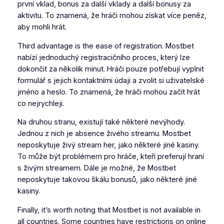
první vklad, bonus za další vklady a další bonusy za
aktivitu. To znamená, že hráči mohou získat více peněz,
aby mohli hrát.
Third advantage is the ease of registration. Mostbet
nabízí jednoduchý registracičního proces, který lze
dokončit za několik minut. Hráči pouze potřebují vyplnit
formulář s jejich kontaktními údaji a zvolit si uživatelské
jméno a heslo. To znamená, že hráči mohou začít hrát
co nejrychleji.
Na druhou stranu, existují také některé nevýhody.
Jednou z nich je absence živého streamu. Mostbet
neposkytuje živý stream her, jako některé jiné kasiny.
To může být problémem pro hráče, kteří preferují hraní
s živým streamem. Dále je možné, že Mostbet
neposkytuje takovou škálu bonusů, jako některé jiné
kasiny.
Finally, it’s worth noting that Mostbet is not available in
all countries. Some countries have restrictions on online