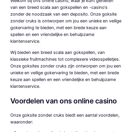
Welkom bij ons online casino, waar je kunt genieten
van een breed scala aan gokspellen en -casino’s
zonder de noodzaak van een deposito. Onze goksite
zonder cruks is ontworpen om jou een unieke en veilige
gokervaring te bieden, met een brede keuze aan
spellen en een vriendelijke en behulpzame
klantenservice.
Wij bieden een breed scala aan gokspellen, van
klassieke fruitmachines tot complexere videospelletjes.
Onze goksites zonder cruks zijn ontworpen om jou een
unieke en veilige gokervaring te bieden, met een brede
keuze aan spellen en een vriendelijke en behulpzame
klantenservice.
Voordelen van ons online casino
Onze goksite zonder cruks biedt een aantal voordelen,
waaronder: