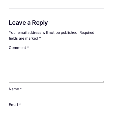
Leave a Reply
Your email address will not be published.
Required
fields are marked
*
Comment
*
Name
*
Email
*