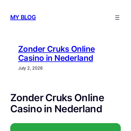
Skip
to
MY BLOG
content
Zonder Cruks Online
Casino in Nederland
July 2, 2026
Zonder Cruks Online
Casino in Nederland