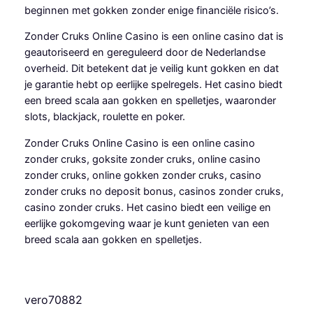
beginnen met gokken zonder enige financiële risico’s.
Zonder Cruks Online Casino is een online casino dat is
geautoriseerd en gereguleerd door de Nederlandse
overheid. Dit betekent dat je veilig kunt gokken en dat
je garantie hebt op eerlijke spelregels. Het casino biedt
een breed scala aan gokken en spelletjes, waaronder
slots, blackjack, roulette en poker.
Zonder Cruks Online Casino is een online casino
zonder cruks, goksite zonder cruks, online casino
zonder cruks, online gokken zonder cruks, casino
zonder cruks no deposit bonus, casinos zonder cruks,
casino zonder cruks. Het casino biedt een veilige en
eerlijke gokomgeving waar je kunt genieten van een
breed scala aan gokken en spelletjes.
vero70882