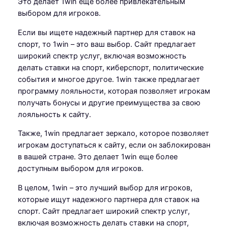
Это делает 1win еще более привлекательным
выбором для игроков.
Если вы ищете надежный партнер для ставок на
спорт, то 1win – это ваш выбор. Сайт предлагает
широкий спектр услуг, включая возможность
делать ставки на спорт, киберспорт, политические
события и многое другое. 1win также предлагает
программу лояльности, которая позволяет игрокам
получать бонусы и другие преимущества за свою
лояльность к сайту.
Также, 1win предлагает зеркало, которое позволяет
игрокам доступаться к сайту, если он заблокирован
в вашей стране. Это делает 1win еще более
доступным выбором для игроков.
В целом, 1win – это лучший выбор для игроков,
которые ищут надежного партнера для ставок на
спорт. Сайт предлагает широкий спектр услуг,
включая возможность делать ставки на спорт,