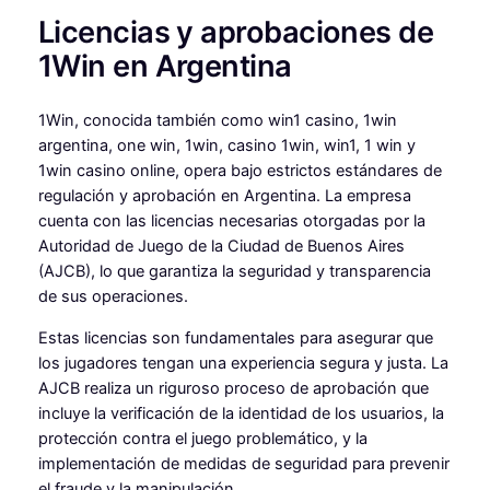
Licencias y aprobaciones de
1Win en Argentina
1Win, conocida también como win1 casino, 1win
argentina, one win, 1win, casino 1win, win1, 1 win y
1win casino online, opera bajo estrictos estándares de
regulación y aprobación en Argentina. La empresa
cuenta con las licencias necesarias otorgadas por la
Autoridad de Juego de la Ciudad de Buenos Aires
(AJCB), lo que garantiza la seguridad y transparencia
de sus operaciones.
Estas licencias son fundamentales para asegurar que
los jugadores tengan una experiencia segura y justa. La
AJCB realiza un riguroso proceso de aprobación que
incluye la verificación de la identidad de los usuarios, la
protección contra el juego problemático, y la
implementación de medidas de seguridad para prevenir
el fraude y la manipulación.