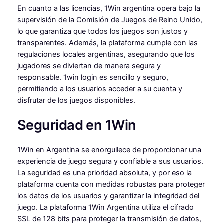
En cuanto a las licencias, 1Win argentina opera bajo la
supervisión de la Comisión de Juegos de Reino Unido,
lo que garantiza que todos los juegos son justos y
transparentes. Además, la plataforma cumple con las
regulaciones locales argentinas, asegurando que los
jugadores se diviertan de manera segura y
responsable. 1win login es sencillo y seguro,
permitiendo a los usuarios acceder a su cuenta y
disfrutar de los juegos disponibles.
Seguridad en 1Win
1Win en Argentina se enorgullece de proporcionar una
experiencia de juego segura y confiable a sus usuarios.
La seguridad es una prioridad absoluta, y por eso la
plataforma cuenta con medidas robustas para proteger
los datos de los usuarios y garantizar la integridad del
juego. La plataforma 1Win Argentina utiliza el cifrado
SSL de 128 bits para proteger la transmisión de datos,