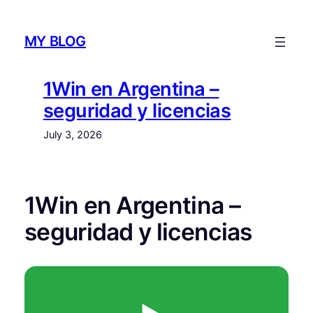
Skip
to
MY BLOG
content
1Win en Argentina –
seguridad y licencias
July 3, 2026
1Win en Argentina –
seguridad y licencias