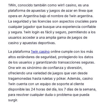
1Win, conocido también como win1 casino, es una
plataforma de apuestas y juegos de azar en línea que
opera en Argentina bajo el nombre de 1win argentina.
La seguridad y las licencias son aspectos cruciales para
cualquier jugador que busque una experiencia confiable
y segura. 1win login es fácil y seguro, permitiendo a los
usuarios acceder a una amplia gama de juegos de
casino y apuestas deportivas.
La plataforma
1win casino
online cumple con los más
altos estándares de seguridad, protegiendo los datos
de los usuarios y garantizando transacciones seguras.
One win es sinónimo de confianza y diversión,
ofreciendo una variedad de juegos que van desde
tragamonedas hasta ruletas y póker. Además, casino
1win cuenta con un equipo de soporte al cliente
disponible las 24 horas del día, los 7 días de la semana,
para resolver cualquier duda o problema que pueda
surgir.