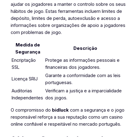
ajudar os jogadores a manter o controlo sobre os seus
hábitos de jogo. Estas ferramentas incluem limites de
depósito, limites de perda, autoexclusão e acesso a
informações sobre organizações de apoio a jogadores
com problemas de jogo.
Medida de
Descrição
Segurança
Encriptação
Protege as informações pessoais e
SSL
financeiras dos jogadores.
Garante a conformidade com as leis
Licença SRIJ
portuguesas.
Auditorias
Verificam a justiça e a imparcialidade
Independentes
dos jogos.
O compromisso do
bidluck
com a segurança e o jogo
responsável reforça a sua reputação como um casino
online confiável e respeitável no mercado português.