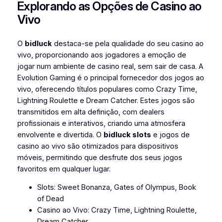
Explorando as Opções de Casino ao
Vivo
O
bidluck
destaca-se pela qualidade do seu casino ao
vivo, proporcionando aos jogadores a emoção de
jogar num ambiente de casino real, sem sair de casa. A
Evolution Gaming é o principal fornecedor dos jogos ao
vivo, oferecendo títulos populares como Crazy Time,
Lightning Roulette e Dream Catcher. Estes jogos são
transmitidos em alta definição, com dealers
profissionais e interativos, criando uma atmosfera
envolvente e divertida. O
bidluck slots
e jogos de
casino ao vivo são otimizados para dispositivos
móveis, permitindo que desfrute dos seus jogos
favoritos em qualquer lugar.
Slots: Sweet Bonanza, Gates of Olympus, Book
of Dead
Casino ao Vivo: Crazy Time, Lightning Roulette,
Dream Catcher