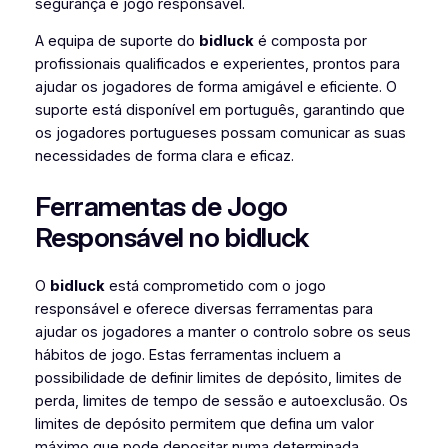
segurança e jogo responsável.
A equipa de suporte do
bidluck
é composta por
profissionais qualificados e experientes, prontos para
ajudar os jogadores de forma amigável e eficiente. O
suporte está disponível em português, garantindo que
os jogadores portugueses possam comunicar as suas
necessidades de forma clara e eficaz.
Ferramentas de Jogo
Responsável no bidluck
O
bidluck
está comprometido com o jogo
responsável e oferece diversas ferramentas para
ajudar os jogadores a manter o controlo sobre os seus
hábitos de jogo. Estas ferramentas incluem a
possibilidade de definir limites de depósito, limites de
perda, limites de tempo de sessão e autoexclusão. Os
limites de depósito permitem que defina um valor
máximo que pode depositar numa determinada