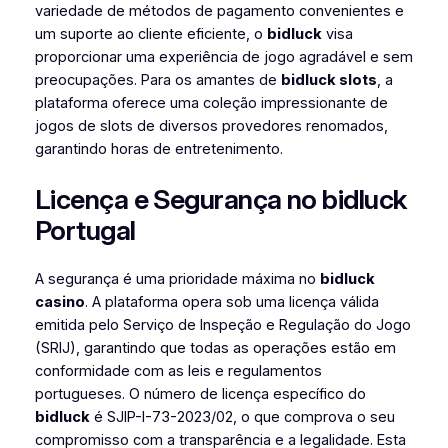
variedade de métodos de pagamento convenientes e
um suporte ao cliente eficiente, o
bidluck
visa
proporcionar uma experiência de jogo agradável e sem
preocupações. Para os amantes de
bidluck slots
, a
plataforma oferece uma coleção impressionante de
jogos de slots de diversos provedores renomados,
garantindo horas de entretenimento.
Licença e Segurança no bidluck
Portugal
A segurança é uma prioridade máxima no
bidluck
casino
. A plataforma opera sob uma licença válida
emitida pelo Serviço de Inspeção e Regulação do Jogo
(SRIJ), garantindo que todas as operações estão em
conformidade com as leis e regulamentos
portugueses. O número de licença específico do
bidluck
é SJIP-I-73-2023/02, o que comprova o seu
compromisso com a transparência e a legalidade. Esta