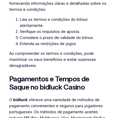
fornecendo informações claras e detalhadas sobre os
termos e condições.
Leia os termos e condições do bônus
atentamente.
Verifique os requisitos de aposta.
Considere o prazo de validade do bônus.
Entenda as restrições de jogos.
Ao compreender os termos e condições, pode
maximizar os seus benefícios e evitar surpresas
desagradáveis.
Pagamentos e Tempos de
Saque no bidluck Casino
O
bidluck
oferece uma variedade de métodos de
pagamento convenientes e seguros para jogadores
portugueses. Os métodos de pagamento aceites