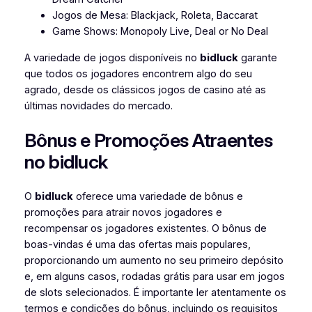
Jogos de Mesa: Blackjack, Roleta, Baccarat
Game Shows: Monopoly Live, Deal or No Deal
A variedade de jogos disponíveis no
bidluck
garante
que todos os jogadores encontrem algo do seu
agrado, desde os clássicos jogos de casino até as
últimas novidades do mercado.
Bônus e Promoções Atraentes
no bidluck
O
bidluck
oferece uma variedade de bônus e
promoções para atrair novos jogadores e
recompensar os jogadores existentes. O bônus de
boas-vindas é uma das ofertas mais populares,
proporcionando um aumento no seu primeiro depósito
e, em alguns casos, rodadas grátis para usar em jogos
de slots selecionados. É importante ler atentamente os
termos e condições do bônus, incluindo os requisitos