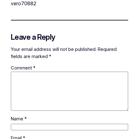
vero70882
Leave a Reply
Your email address will not be published.
Required
fields are marked
*
Comment
*
Name
*
Email
*