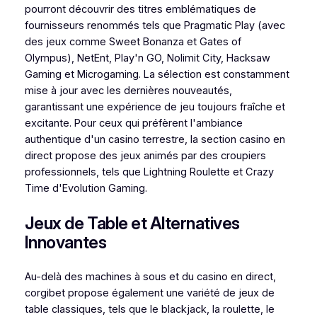
pourront découvrir des titres emblématiques de
fournisseurs renommés tels que Pragmatic Play (avec
des jeux comme Sweet Bonanza et Gates of
Olympus), NetEnt, Play'n GO, Nolimit City, Hacksaw
Gaming et Microgaming. La sélection est constamment
mise à jour avec les dernières nouveautés,
garantissant une expérience de jeu toujours fraîche et
excitante. Pour ceux qui préfèrent l'ambiance
authentique d'un casino terrestre, la section casino en
direct propose des jeux animés par des croupiers
professionnels, tels que Lightning Roulette et Crazy
Time d'Evolution Gaming.
Jeux de Table et Alternatives
Innovantes
Au-delà des machines à sous et du casino en direct,
corgibet propose également une variété de jeux de
table classiques, tels que le blackjack, la roulette, le