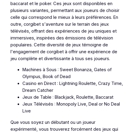
baccarat et le poker. Ces jeux sont disponibles en
plusieurs variantes, permettant aux joueurs de choisir
celle qui correspond le mieux à leurs préférences. En
outre, corgibet s'aventure sur le terrain des jeux
télévisés, offrant des expériences de jeu uniques et
immersives, inspirées des émissions de télévision
populaires. Cette diversité de jeux témoigne de
l'engagement de corgibet à offrir une expérience de
jeu complète et divertissante à tous ses joueurs.
Machines à Sous : Sweet Bonanza, Gates of
Olympus, Book of Dead
Casino en Direct : Lightning Roulette, Crazy Time,
Dream Catcher
Jeux de Table : Blackjack, Roulette, Baccarat
Jeux Télévisés : Monopoly Live, Deal or No Deal
Live
Que vous soyez un débutant ou un joueur
expérimenté, vous trouverez forcément des jeux qui