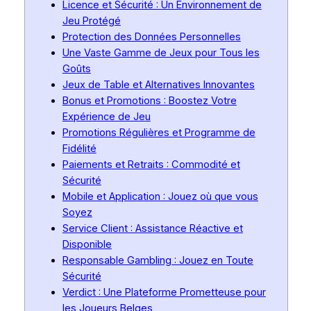
Licence et Sécurité : Un Environnement de
Jeu Protégé
Protection des Données Personnelles
Une Vaste Gamme de Jeux pour Tous les
Goûts
Jeux de Table et Alternatives Innovantes
Bonus et Promotions : Boostez Votre
Expérience de Jeu
Promotions Régulières et Programme de
Fidélité
Paiements et Retraits : Commodité et
Sécurité
Mobile et Application : Jouez où que vous
Soyez
Service Client : Assistance Réactive et
Disponible
Responsable Gambling : Jouez en Toute
Sécurité
Verdict : Une Plateforme Prometteuse pour
les Joueurs Belges