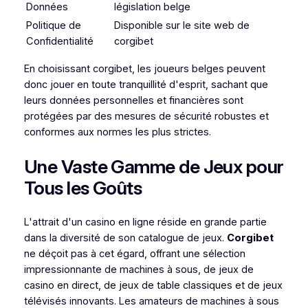
Données
législation belge
Politique de
Disponible sur le site web de
Confidentialité
corgibet
En choisissant corgibet, les joueurs belges peuvent
donc jouer en toute tranquillité d'esprit, sachant que
leurs données personnelles et financières sont
protégées par des mesures de sécurité robustes et
conformes aux normes les plus strictes.
Une Vaste Gamme de Jeux pour
Tous les Goûts
L'attrait d'un casino en ligne réside en grande partie
dans la diversité de son catalogue de jeux.
Corgibet
ne déçoit pas à cet égard, offrant une sélection
impressionnante de machines à sous, de jeux de
casino en direct, de jeux de table classiques et de jeux
télévisés innovants. Les amateurs de machines à sous