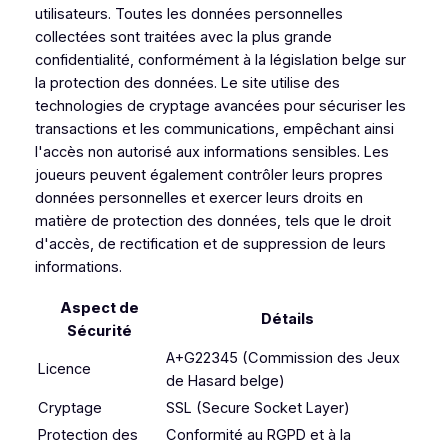
utilisateurs. Toutes les données personnelles
collectées sont traitées avec la plus grande
confidentialité, conformément à la législation belge sur
la protection des données. Le site utilise des
technologies de cryptage avancées pour sécuriser les
transactions et les communications, empêchant ainsi
l'accès non autorisé aux informations sensibles. Les
joueurs peuvent également contrôler leurs propres
données personnelles et exercer leurs droits en
matière de protection des données, tels que le droit
d'accès, de rectification et de suppression de leurs
informations.
Aspect de
Détails
Sécurité
A+G22345 (Commission des Jeux
Licence
de Hasard belge)
Cryptage
SSL (Secure Socket Layer)
Protection des
Conformité au RGPD et à la