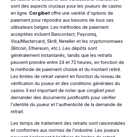
sont des aspects cruciaux pour les joueurs de casino
en ligne.
Corgibet
offre une variété d'options de
paiement pour répondre aux besoins de tous ses
utilisateurs belges. Les méthodes de paiement
acceptées incluent Bancontact, Payconiq,
Visa/Mastercard, Skrill, Neteller et les cryptomonnaies
(Bitcoin, Ethereum, etc.). Les dépôts sont
généralement instantanés, tandis que les retraits
peuvent prendre entre 24 et 72 heures, en fonction de
la méthode de paiement choisie et du montant retiré.
Les limites de retrait varient en fonction du niveau de
vérification du joueur et des conditions générales du
casino. Il est important de noter que corgibet peut
demander des documents justificatifs pour vérifier
l'identité du joueur et l'authenticité de la demande de
retrait.
Les temps de traitement des retraits sont raisonnables
et conformes aux normes de l'industrie. Les joueurs