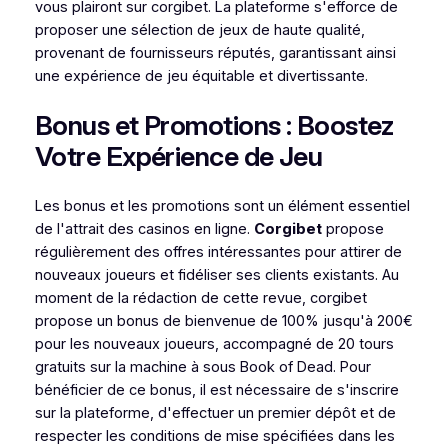
vous plairont sur corgibet. La plateforme s'efforce de
proposer une sélection de jeux de haute qualité,
provenant de fournisseurs réputés, garantissant ainsi
une expérience de jeu équitable et divertissante.
Bonus et Promotions : Boostez
Votre Expérience de Jeu
Les bonus et les promotions sont un élément essentiel
de l'attrait des casinos en ligne.
Corgibet
propose
régulièrement des offres intéressantes pour attirer de
nouveaux joueurs et fidéliser ses clients existants. Au
moment de la rédaction de cette revue, corgibet
propose un bonus de bienvenue de 100% jusqu'à 200€
pour les nouveaux joueurs, accompagné de 20 tours
gratuits sur la machine à sous Book of Dead. Pour
bénéficier de ce bonus, il est nécessaire de s'inscrire
sur la plateforme, d'effectuer un premier dépôt et de
respecter les conditions de mise spécifiées dans les