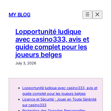
Skip
to
MY BLOG
content
Lopportunité ludique
avec casino333, avis et
guide complet pour les
joueurs belges
July 3, 2026
Lopportunité ludique avec casino333, avis et
guide complet pour les joueurs belges
Licence et Sécurité : Jouer en Toute Sérénité
sur casino333
Protection des Données Personnelles