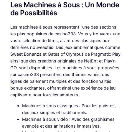
Les Machines à Sous : Un Monde
de Possibilités
Les machines à sous représentent l'une des sections
les plus populaires de casino333. Vous y trouverez une
vaste sélection de titres, allant des classiques aux
dernières nouveautés. Des jeux emblématiques comme
Sweet Bonanza et Gates of Olympus de Pragmatic Play,
ainsi que des créations originales de NetEnt et Play'n
GO, sont disponibles. Les machines à sous proposées
sur casino333 présentent des thèmes variés, des
lignes de paiement multiples et des fonctionnalités
bonus excitantes, offrant ainsi une expérience de jeu
captivante pour tous les amateurs.
Machines à sous classiques : Pour les puristes,
des jeux simples et traditionnels.
Machines à sous vidéo : Avec des graphismes
avancés et des animations immersives.