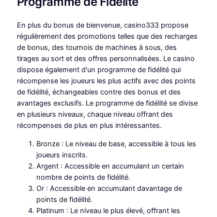
Programme de Fidélité
En plus du bonus de bienvenue, casino333 propose
régulièrement des promotions telles que des recharges
de bonus, des tournois de machines à sous, des
tirages au sort et des offres personnalisées. Le casino
dispose également d'un programme de fidélité qui
récompense les joueurs les plus actifs avec des points
de fidélité, échangeables contre des bonus et des
avantages exclusifs. Le programme de fidélité se divise
en plusieurs niveaux, chaque niveau offrant des
récompenses de plus en plus intéressantes.
Bronze : Le niveau de base, accessible à tous les
joueurs inscrits.
Argent : Accessible en accumulant un certain
nombre de points de fidélité.
Or : Accessible en accumulant davantage de
points de fidélité.
Platinum : Le niveau le plus élevé, offrant les