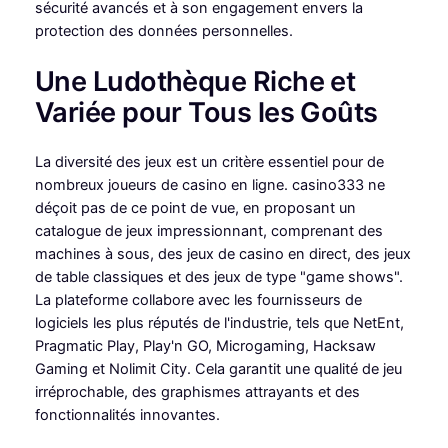
sécurité avancés et à son engagement envers la
protection des données personnelles.
Une Ludothèque Riche et
Variée pour Tous les Goûts
La diversité des jeux est un critère essentiel pour de
nombreux joueurs de casino en ligne. casino333 ne
déçoit pas de ce point de vue, en proposant un
catalogue de jeux impressionnant, comprenant des
machines à sous, des jeux de casino en direct, des jeux
de table classiques et des jeux de type "game shows".
La plateforme collabore avec les fournisseurs de
logiciels les plus réputés de l'industrie, tels que NetEnt,
Pragmatic Play, Play'n GO, Microgaming, Hacksaw
Gaming et Nolimit City. Cela garantit une qualité de jeu
irréprochable, des graphismes attrayants et des
fonctionnalités innovantes.