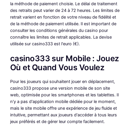
la méthode de paiement choisie. Le délai de traitement
des retraits peut varier de 24 à 72 heures. Les limites de
retrait varient en fonction de votre niveau de fidélité et
de la méthode de paiement utilisée. Il est important de
consulter les conditions générales du casino pour
connaître les limites de retrait applicables. La devise
utilisée sur casino333 est l'euro (€).
casino333 sur Mobile : Jouez
Où et Quand Vous Voulez
Pour les joueurs qui souhaitent jouer en déplacement,
casino333 propose une version mobile de son site
web, optimisée pour les smartphones et les tablettes. Il
n'y a pas d'application mobile dédiée pour le moment,
mais le site mobile offre une expérience de jeu fluide et
intuitive, permettant aux joueurs d'accéder à tous leurs
jeux préférés et de gérer leur compte facilement.