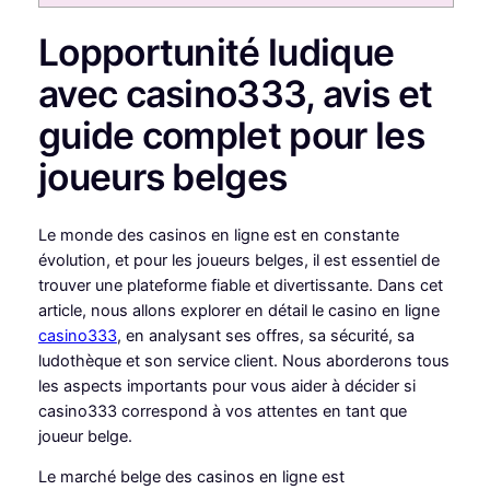
Lopportunité ludique
avec casino333, avis et
guide complet pour les
joueurs belges
Le monde des casinos en ligne est en constante
évolution, et pour les joueurs belges, il est essentiel de
trouver une plateforme fiable et divertissante. Dans cet
article, nous allons explorer en détail le casino en ligne
casino333
, en analysant ses offres, sa sécurité, sa
ludothèque et son service client. Nous aborderons tous
les aspects importants pour vous aider à décider si
casino333 correspond à vos attentes en tant que
joueur belge.
Le marché belge des casinos en ligne est