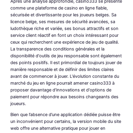
Après une analyse approfondie, casino333 se présente
comme une plateforme de casino en ligne fiable,
sécurisée et divertissante pour les joueurs belges. Sa
licence belge, ses mesures de sécurité avancées, sa
ludothèque riche et variée, ses bonus attractifs et son
service client réactif en font un choix intéressant pour
ceux qui recherchent une expérience de jeu de qualité.
La transparence des conditions générales et la
disponibilité d'outils de jeu responsable sont également
des points positifs. Il est primordial de toujours jouer de
manière responsable et de définir des limites claires
avant de commencer à jouer. L'évolution constante du
marché du jeu en ligne pourrait amener casino333 à
proposer davantage d'innovations et d'options de
paiement pour répondre aux besoins changeants des
joueurs.
Bien que l’absence d’une application dédiée puisse être
un inconvénient pour certains, la version mobile du site
web offre une alternative pratique pour jouer en