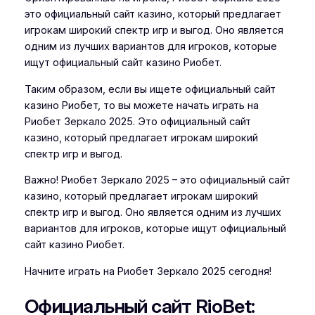
это официальный сайт казино, который предлагает
игрокам широкий спектр игр и выгод. Оно является
одним из лучших вариантов для игроков, которые
ищут официальный сайт казино Риобет.
Таким образом, если вы ищете официальный сайт
казино Риобет, то вы можете начать играть на
Риобет Зеркало 2025. Это официальный сайт
казино, который предлагает игрокам широкий
спектр игр и выгод.
Важно! Риобет Зеркало 2025 – это официальный сайт
казино, который предлагает игрокам широкий
спектр игр и выгод. Оно является одним из лучших
вариантов для игроков, которые ищут официальный
сайт казино Риобет.
Начните играть на Риобет Зеркало 2025 сегодня!
Официальный сайт RioBet: