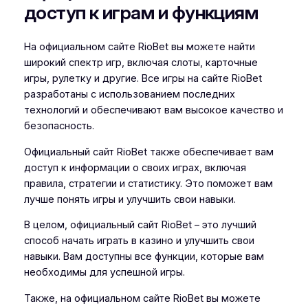
доступ к играм и функциям
На официальном сайте RioBet вы можете найти
широкий спектр игр, включая слоты, карточные
игры, рулетку и другие. Все игры на сайте RioBet
разработаны с использованием последних
технологий и обеспечивают вам высокое качество и
безопасность.
Официальный сайт RioBet также обеспечивает вам
доступ к информации о своих играх, включая
правила, стратегии и статистику. Это поможет вам
лучше понять игры и улучшить свои навыки.
В целом, официальный сайт RioBet – это лучший
способ начать играть в казино и улучшить свои
навыки. Вам доступны все функции, которые вам
необходимы для успешной игры.
Также, на официальном сайте RioBet вы можете