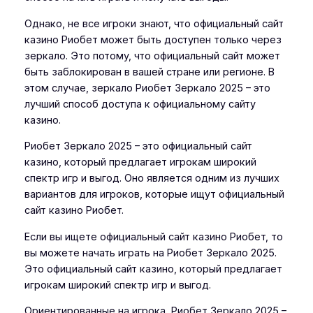
Однако, не все игроки знают, что официальный сайт
казино Риобет может быть доступен только через
зеркало. Это потому, что официальный сайт может
быть заблокирован в вашей стране или регионе. В
этом случае, зеркало Риобет Зеркало 2025 – это
лучший способ доступа к официальному сайту
казино.
Риобет Зеркало 2025 – это официальный сайт
казино, который предлагает игрокам широкий
спектр игр и выгод. Оно является одним из лучших
вариантов для игроков, которые ищут официальный
сайт казино Риобет.
Если вы ищете официальный сайт казино Риобет, то
вы можете начать играть на Риобет Зеркало 2025.
Это официальный сайт казино, который предлагает
игрокам широкий спектр игр и выгод.
Ориентированные на игрока, Риобет Зеркало 2025 –