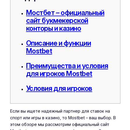
Мостбет – официальный
сайт букмекерской
конторы и казино
Описание и функции
Mostbet
Преимущества и условия
для игроков Mostbet
Условия для игроков
Если вы ищете надежный партнер для ставок на
спорт или игры в казино, то Mostbet – ваш выбор. В
этом обзоре мы рассмотрим официальный сайт