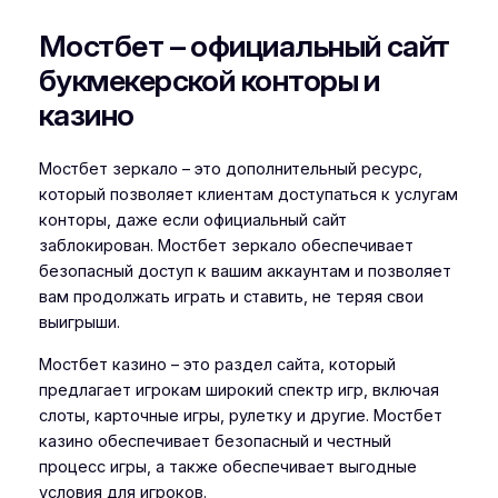
Мостбет – официальный сайт
букмекерской конторы и
казино
Мостбет зеркало – это дополнительный ресурс,
который позволяет клиентам доступаться к услугам
конторы, даже если официальный сайт
заблокирован. Мостбет зеркало обеспечивает
безопасный доступ к вашим аккаунтам и позволяет
вам продолжать играть и ставить, не теряя свои
выигрыши.
Мостбет казино – это раздел сайта, который
предлагает игрокам широкий спектр игр, включая
слоты, карточные игры, рулетку и другие. Мостбет
казино обеспечивает безопасный и честный
процесс игры, а также обеспечивает выгодные
условия для игроков.