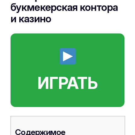
букмекерская контора
и казино
ИГРАТЬ
Содержимое