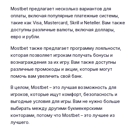
Mostbet предлагает несколько вариантов для
оплаты, включая популярные платежные системы,
такие как Visa, Mastercard, Skrill и Neteller. Вам также
доступны различные валюты, включая доллары,
евро и рубли.
Mostbet также предлагает программу лояльности,
которая позволяет игрокам получать бонусы и
вознаграждения за их игру. Вам также доступны
различные промокоды и акции, которые могут
помочь вам увеличить свой банк.
В целом, Mostbet – это лучшая возможность для
игроков, которые ищут комфорт, безопасность и
выгодные условия для игры. Вам не нужно больше
выбирать между другими букмекерскими
конторами, потому что Mostbet – это лучшее из
лучшего.