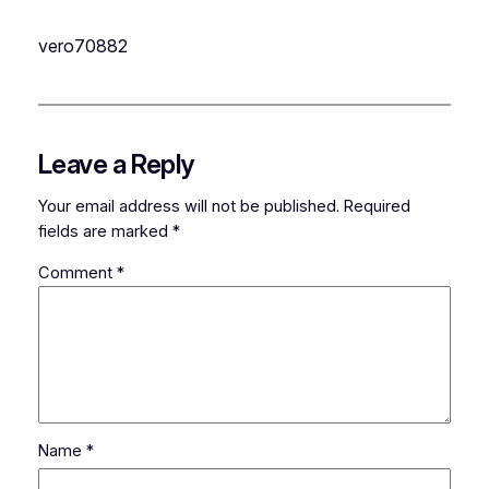
vero70882
Leave a Reply
Your email address will not be published.
Required
fields are marked
*
Comment
*
Name
*