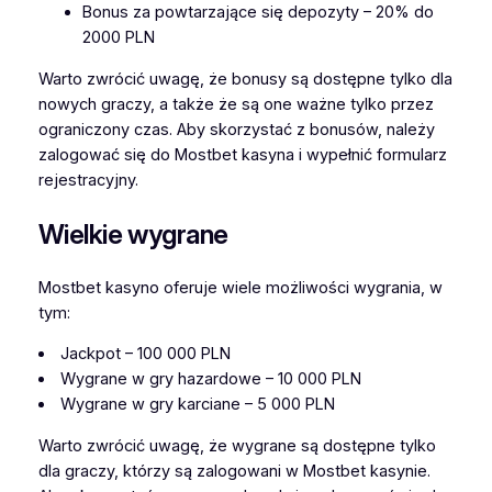
Bonus za powtarzające się depozyty – 20% do
2000 PLN
Warto zwrócić uwagę, że bonusy są dostępne tylko dla
nowych graczy, a także że są one ważne tylko przez
ograniczony czas. Aby skorzystać z bonusów, należy
zalogować się do Mostbet kasyna i wypełnić formularz
rejestracyjny.
Wielkie wygrane
Mostbet kasyno oferuje wiele możliwości wygrania, w
tym:
Jackpot – 100 000 PLN
Wygrane w gry hazardowe – 10 000 PLN
Wygrane w gry karciane – 5 000 PLN
Warto zwrócić uwagę, że wygrane są dostępne tylko
dla graczy, którzy są zalogowani w Mostbet kasynie.