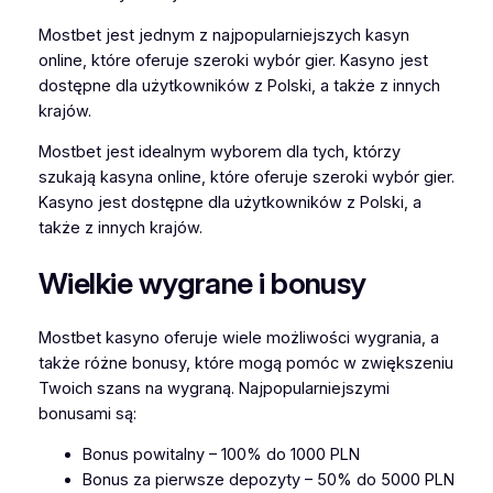
Mostbet jest jednym z najpopularniejszych kasyn
online, które oferuje szeroki wybór gier. Kasyno jest
dostępne dla użytkowników z Polski, a także z innych
krajów.
Mostbet jest idealnym wyborem dla tych, którzy
szukają kasyna online, które oferuje szeroki wybór gier.
Kasyno jest dostępne dla użytkowników z Polski, a
także z innych krajów.
Wielkie wygrane i bonusy
Mostbet kasyno oferuje wiele możliwości wygrania, a
także różne bonusy, które mogą pomóc w zwiększeniu
Twoich szans na wygraną. Najpopularniejszymi
bonusami są:
Bonus powitalny – 100% do 1000 PLN
Bonus za pierwsze depozyty – 50% do 5000 PLN