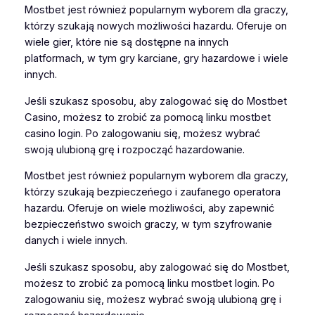
Mostbet jest również popularnym wyborem dla graczy,
którzy szukają nowych możliwości hazardu. Oferuje on
wiele gier, które nie są dostępne na innych
platformach, w tym gry karciane, gry hazardowe i wiele
innych.
Jeśli szukasz sposobu, aby zalogować się do Mostbet
Casino, możesz to zrobić za pomocą linku mostbet
casino login. Po zalogowaniu się, możesz wybrać
swoją ulubioną grę i rozpocząć hazardowanie.
Mostbet jest również popularnym wyborem dla graczy,
którzy szukają bezpieczeńego i zaufanego operatora
hazardu. Oferuje on wiele możliwości, aby zapewnić
bezpieczeństwo swoich graczy, w tym szyfrowanie
danych i wiele innych.
Jeśli szukasz sposobu, aby zalogować się do Mostbet,
możesz to zrobić za pomocą linku mostbet login. Po
zalogowaniu się, możesz wybrać swoją ulubioną grę i