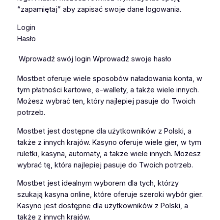
“zapamiętaj” aby zapisać swoje dane logowania.
Login
Hasło
Wprowadź swój login
Wprowadź swoje hasło
Mostbet oferuje wiele sposobów naładowania konta, w
tym płatności kartowe, e-wallety, a także wiele innych.
Możesz wybrać ten, który najlepiej pasuje do Twoich
potrzeb.
Mostbet jest dostępne dla użytkowników z Polski, a
także z innych krajów. Kasyno oferuje wiele gier, w tym
ruletki, kasyna, automaty, a także wiele innych. Możesz
wybrać tę, która najlepiej pasuje do Twoich potrzeb.
Mostbet jest idealnym wyborem dla tych, którzy
szukają kasyna online, które oferuje szeroki wybór gier.
Kasyno jest dostępne dla użytkowników z Polski, a
także z innych krajów.