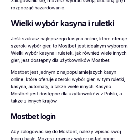
zalogowaniu się, możesz wybrać swoją ulubioną grę i
rozpocząć hazardowanie.
Wielki wybór kasyna i ruletki
Jeśli szukasz najlepszego kasyna online, które oferuje
szeroki wybór gier, to Mostbet jest idealnym wyborem.
Wielki wybór kasyna i ruletek, jak również wiele innych
gier, jest dostępny dla użytkowników Mostbet.
Mostbet jest jednym z najpopularniejszych kasyn
online, które oferuje szeroki wybór gier, w tym ruletki,
kasyna, automaty, a także wiele innych. Kasyno
Mostbet jest dostępne dla użytkowników z Polski, a
także z innych krajów.
Mostbet login
Aby zalogować się do Mostbet, należy wpisać swój
login i hasło. Możesz również wykorzystać opcję