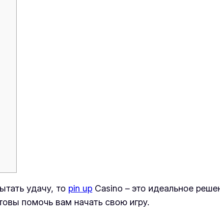
ытать удачу, то
pin up
Casino – это идеальное решен
отовы помочь вам начать свою игру.