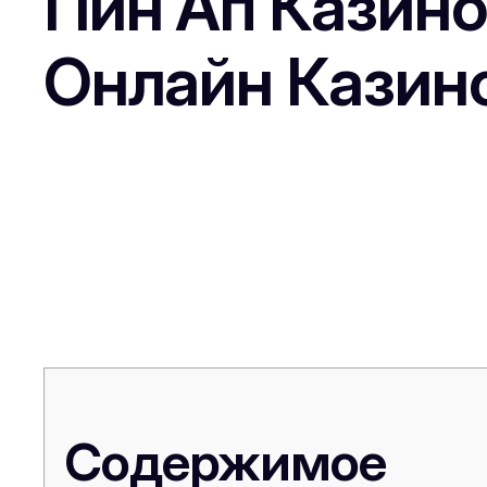
Пин Ап Казино
Онлайн Казино
Содержимое