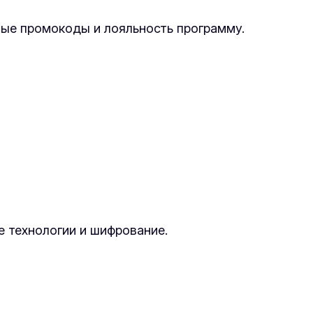
рные промокоды и лояльность программу.
е технологии и шифрование.