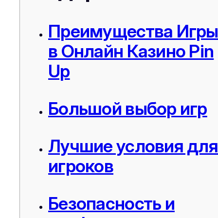
Преимущества Игр
в Онлайн Казино Pin
Up
Большой выбор игр
Лучшие условия дл
игроков
Безопасность и