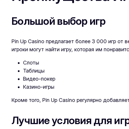
Большой выбор игр
Pin Up Casino предлагает более 3 000 игр от в
игроки могут найти игру, которая им понравит
Слоты
Таблицы
Видео-покер
Казино-игры
Кроме того, Pin Up Casino регулярно добавля
Лучшие условия для иг