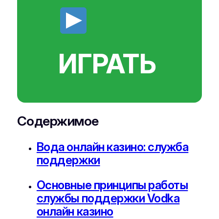
ИГРАТЬ
Содержимое
Вода онлайн казино: служба
поддержки
Основные принципы работы
службы поддержки Vodka
онлайн казино