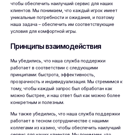
чтобы обеспечить наилучший сервис для наших
клиентов. Мы понимаем, что каждый игрок имеет
уникальные потребности и ожидания, и поэтому
наша задача – обеспечить им соответствующие
условия для комфортной игры.
Принципы взаимодействия
Мы убедились, что наша служба поддержки
работает в соответствии с следующими
принципами: быстрота, эффективность,
прозрачность и индивидуализация. Мы стремимся к
тому, чтобы каждый запрос был обработан как
можно быстрее, и наш ответ был как можно более
конкретным и полезным.
Мы также убедились, что наша служба поддержки
работает в тесном сотрудничестве с нашими
коллегами из казино, чтобы обеспечить наилучший
сервис для наших клиентов. Мы понимаем, что