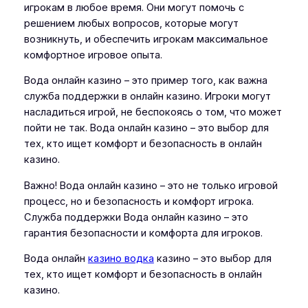
игрокам в любое время. Они могут помочь с
решением любых вопросов, которые могут
возникнуть, и обеспечить игрокам максимальное
комфортное игровое опыта.
Вода онлайн казино – это пример того, как важна
служба поддержки в онлайн казино. Игроки могут
насладиться игрой, не беспокоясь о том, что может
пойти не так. Вода онлайн казино – это выбор для
тех, кто ищет комфорт и безопасность в онлайн
казино.
Важно! Вода онлайн казино – это не только игровой
процесс, но и безопасность и комфорт игрока.
Служба поддержки Вода онлайн казино – это
гарантия безопасности и комфорта для игроков.
Вода онлайн
казино водка
казино – это выбор для
тех, кто ищет комфорт и безопасность в онлайн
казино.