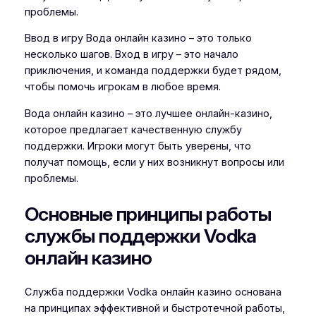
проблемы.
Ввод в игру Вода онлайн казино – это только
несколько шагов. Вход в игру – это начало
приключения, и команда поддержки будет рядом,
чтобы помочь игрокам в любое время.
Вода онлайн казино – это лучшее онлайн-казино,
которое предлагает качественную службу
поддержки. Игроки могут быть уверены, что
получат помощь, если у них возникнут вопросы или
проблемы.
Основные принципы работы
службы поддержки Vodka
онлайн казино
Служба поддержки Vodka онлайн казино основана
на принципах эффективной и быстротечной работы,