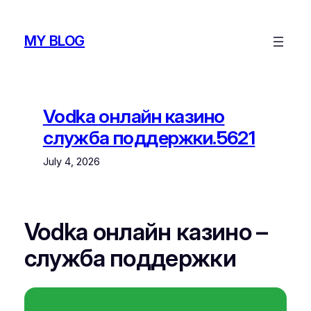
Skip
to
MY BLOG
content
Vodka онлайн казино
служба поддержки.5621
July 4, 2026
Vodka онлайн казино –
служба поддержки