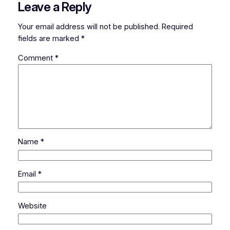
Leave a Reply
Your email address will not be published.
Required
fields are marked
*
Comment
*
Name
*
Email
*
Website